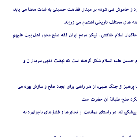
ه هرگز سرد و خاموش نمی شود» بر مبنای فقاهت حسینی به شدت معنا می یابد،
رهه های مختلف تاریخی اهتمام می ورزند.
حاکمان اسلام خلافتی ، لیکن مردم ایران فقه صلح محور اهل بیت علیهم
 امام حسین علیه السلام شکل گرفته است که نهضت فقهی سربداران و
با پرهیز از جنگ طلبی، از هر راهی برای ایجاد صلح و سازش بهره می
یکرد صلح طلبانۀ آن حضرت است.
یرانه، در راستای ممانعت از تجاوزها و فشارهای ناجوانمردانه