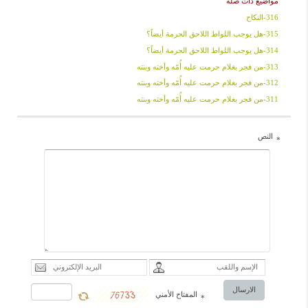
مواضيع ذات صلة
316-النکاح
315-هل یوجب اللواط اللاحق الحرمة أیضاً؟
314-هل یوجب اللواط اللاحق الحرمة أیضاً؟
313-من فجر بغلام حرمت علیه أُمّه وأخته وبنته
312-من فجر بغلام حرمت علیه أُمّه وأخته وبنته
311-من فجر بغلام حرمت علیه أُمّه وأخته وبنته
النص
*
الارسال
المفتاح الأمني
*