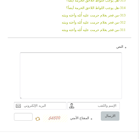
315-هل یوجب اللواط اللاحق الحرمة أیضاً؟
314-هل یوجب اللواط اللاحق الحرمة أیضاً؟
313-من فجر بغلام حرمت علیه أُمّه وأخته وبنته
312-من فجر بغلام حرمت علیه أُمّه وأخته وبنته
311-من فجر بغلام حرمت علیه أُمّه وأخته وبنته
النص
*
الارسال
المفتاح الأمني
*