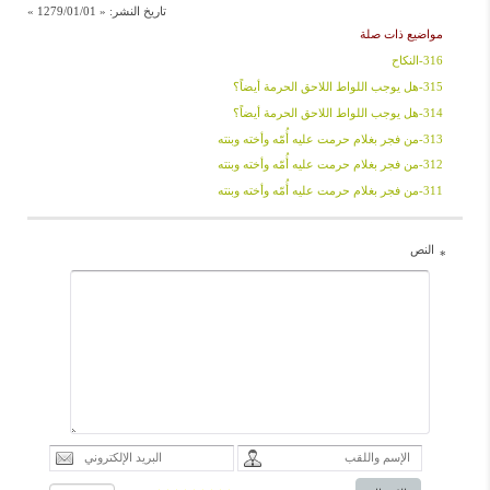
تاريخ النشر:
« 1279/01/01 »
مواضيع ذات صلة
316-النکاح
315-هل یوجب اللواط اللاحق الحرمة أیضاً؟
314-هل یوجب اللواط اللاحق الحرمة أیضاً؟
313-من فجر بغلام حرمت علیه أُمّه وأخته وبنته
312-من فجر بغلام حرمت علیه أُمّه وأخته وبنته
311-من فجر بغلام حرمت علیه أُمّه وأخته وبنته
النص
*