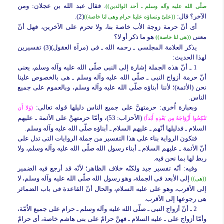
. فقال عبد الله بن عجلان: ومن
صلّى الله علیه وآله وسلم ـ أحد الوالدین))
الآخر؟ قال:
(2).
((علیّ ونساؤه علینا حرام وهی لنا خاصة))
أی أنّ حرمة زوجة الأب خاصة بنا، ولا تحرم على الآخرین، فهل أنّ
معنى
هو ما ذکر أو لا؟
((هی لنا خاصة))
یذکر العلامة المجلسی ـ رحمه الله ـ فی (مرآة العقول)(3) تفسیرین
لهذا الحدیث:
1 ـ أنّ هذه الجملة إشارة إلى النبی صلّى الله علیه وآله وسلم، یعنی
أنّ حرمة أزواج النبی ـ صلّى الله علیه وآله وسلم ـ هی بالخصوص علینا
نحن (الأئمة)؛ لأننا أبناؤه صلّى الله علیه وآله وسلم، وبالعموم على جمیع
الناس.
وبعبارة اُخرى:
حرمتهنَّ على جمیع الناس دلیلها قوله تعالى:
(وَلا أَن
(الأحزاب: 53)، وأمّا حرمتهنَّ على الأئمة ـ علیهم
تَنْکِحُوا أَزْوَاجَهُ مِن بَعْدِهِ أَبَداً)
السلام ـ فدلیلها أنّهم ـ علیهم السلام ـ أبناؤه صلّى الله علیه وآله وسلم.
فتکون الروایة بناء على هذا التفسیر من جملة الروایات التی تدل على
أنّ الأئمة ـ علیهم السلام ـ أبناء رسول الله صلّى الله علیه وآله وسلم، ولا
ربط لها بما نحن فیه.
وفیه:
أنّه تفسیر جید ولکنّه خلاف الظاهر؛ لأنّه قد أرجع فیه الضمیر
إلى الأبعد فی الجملة، وهو رسول الله صلّى الله علیه وآله وسلم، لا
((هی))
إلى الأقرب، وهو علی علیه السلام، والحال أنّ القاعدة فی باب الضمائر
هی رجوعها إلى الأقرب.
2 ـ أنّ أزواج النبی ـ صلّى الله علیه وآله وسلم ـ حرام على جمیع الاُمّة،
وأمّا أزواج علی ـ علیه السلام ـ فهنَّ حرامٌ على بنی هاشم خاصة، أی حرامٌ