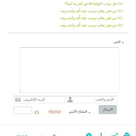
314-هل یوجب اللواط اللاحق الحرمة أیضاً؟
313-من فجر بغلام حرمت علیه أُمّه وأخته وبنته
312-من فجر بغلام حرمت علیه أُمّه وأخته وبنته
311-من فجر بغلام حرمت علیه أُمّه وأخته وبنته
النص
*
الارسال
المفتاح الأمني
*