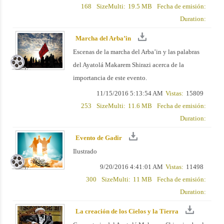
168
SizeMulti:
19.5 MB
Fecha de emisión:
Duration:
Marcha del Arba’in
Escenas de la marcha del Arba’in y las palabras
del Ayatolá Makarem Shirazi acerca de la
importancia de este evento.
11/15/2016 5:13:54 AM
Vistas:
15809
253
SizeMulti:
11.6 MB
Fecha de emisión:
Duration:
Evento de Gadir
Ilustrado
9/20/2016 4:41:01 AM
Vistas:
11498
300
SizeMulti:
11 MB
Fecha de emisión:
Duration:
La creación de los Cielos y la Tierra