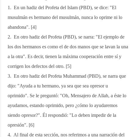
1. En un hadiz del Profeta del Islam (PBD), se dice: "El
musulmán es hermano del musulmán, nunca lo oprime ni lo
abandona". [4]
2. En otro hadiz del Profeta (PBD), se narra: "El ejemplo de
los dos hermanos es como el de dos manos que se lavan la una
a la otra". Es decir, tienen la máxima cooperación entre sí y
corrigen los defectos del otro. [5]
3. En otro hadiz del Profeta Muhammad (PBD), se narra que
dijo: "Ayuda a tu hermano, ya sea que sea opresor u
oprimido". Se le preguntó: "Oh, Mensajero de Allah, a éste lo
ayudamos, estando oprimido, pero ¿cómo lo ayudaremos
siendo opresor?". Él respondió: "Lo deben impedir de la
opresión". [6]
4. Al final de esta sección, nos referimos a una narración del