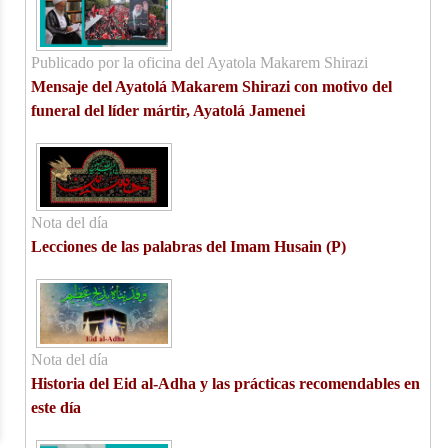
Publicado por la oficina del Ayatola Makarem Shirazi
Mensaje del Ayatolá Makarem Shirazi con motivo del
funeral del líder mártir, Ayatolá Jamenei
Nota del día
Lecciones de las palabras del Imam Husain (P)
Nota del día
Historia del Eid al-Adha y las prácticas recomendables en
este día