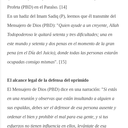
Profeta (PBD) en el Paraíso. [14]
En un hadiz del Imam Sadiq (P), leemos que él transmite del
Mensajero de Dios (PBD): "
Quien ayude a un creyente, Allah
Todopoderoso le quitará setenta y tres
dificultades; una en
este mundo y setenta y dos penas en el momento de la gran
pena (en el Día del Juicio), donde todas las personas estarán
ocupadas consigo mismas
". [15]
El alcance legal de la defensa del oprimido
El Mensajero de Dios (PBD) dice en una narración: "
Si estás
en una reunión y observas que están insultando a alguien a
sus espaldas, debes ser el defensor de esa persona ausente y
ordenar el bien y prohibir el mal para esa gente, y si tus
esfuerzos no tienen influencia en ellos, levántate de esa