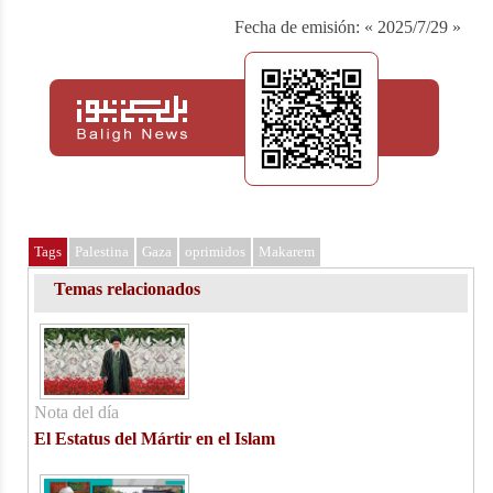
Fecha de emisión:
« 2025/7/29 »
Tags
Palestina
Gaza
oprimidos
Makarem
Temas relacionados
Nota del día
El Estatus del Mártir en el Islam