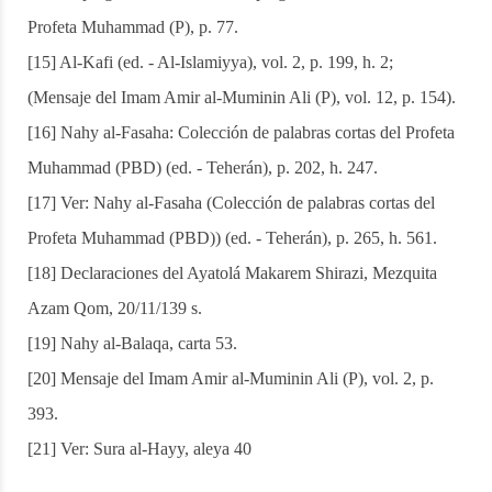
Profeta Muhammad (P), p. 77.
[15] Al-Kafi (ed. - Al-Islamiyya), vol. 2, p. 199, h. 2;
(Mensaje del Imam Amir al-Muminin Ali (P), vol. 12, p. 154).
[16] Nahy al-Fasaha: Colección de palabras cortas del Profeta
Muhammad (PBD) (ed. - Teherán), p. 202, h. 247.
[17] Ver: Nahy al-Fasaha (Colección de palabras cortas del
Profeta Muhammad (PBD)) (ed. - Teherán), p. 265, h. 561.
[18] Declaraciones del Ayatolá Makarem Shirazi, Mezquita
Azam Qom, 20/11/139 s.
[19] Nahy al-Balaqa, carta 53.
[20] Mensaje del Imam Amir al-Muminin Ali (P), vol. 2, p.
393.
[21] Ver: Sura al-Hayy, aleya 40