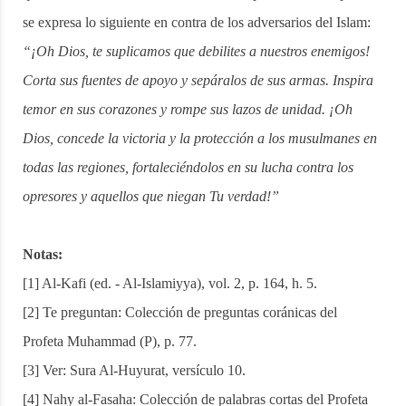
se expresa lo siguiente en contra de los adversarios del Islam:
“¡Oh Dios, te suplicamos que debilites a nuestros enemigos!
Corta sus fuentes de apoyo y sepáralos
de sus armas. Inspira
temor en sus corazones y rompe sus lazos de unidad. ¡Oh
Dios, concede la victoria y la protección a los musulmanes en
todas las regiones, fortaleciéndolos en su lucha contra los
opresores y aquellos que niegan Tu verdad!”
Notas:
[1] Al-Kafi (ed. - Al-Islamiyya), vol. 2, p. 164, h. 5.
[2] Te preguntan: Colección de preguntas coránicas del
Profeta Muhammad (P), p. 77.
[3] Ver: Sura Al-Huyurat, versículo 10.
[4] Nahy al-Fasaha: Colección de palabras cortas del Profeta