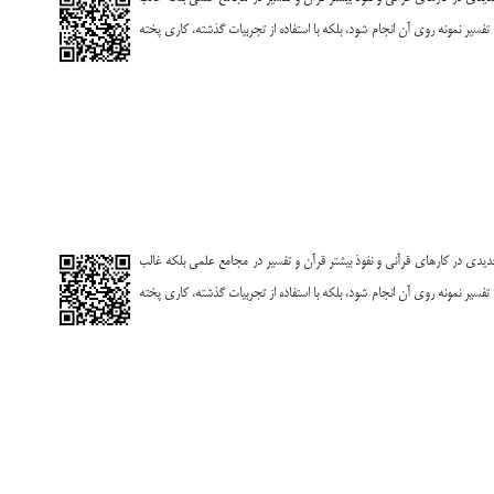
فسیر نمونه روى آن انجام شود، بلکه با استفاده از تجربیات گذشته، کارى پخته
 جدیدى در کارهاى قرآنى و نفوذ بیشتر قرآن و تفسیر در مجامع علمى بلکه غالب
فسیر نمونه روى آن انجام شود، بلکه با استفاده از تجربیات گذشته، کارى پخته