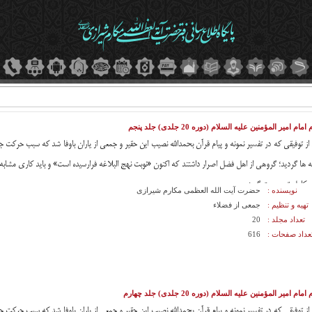
 امام امیر المؤمنین علیه السلام (دوره 20 جلدی) جلد پنجم
 از توفیقى که در تفسیر نمونه و پیام قرآن بحمدالله نصیب این حقیر و جمعى از یاران باوفا شد که سبب حرکت
ه ها گردید؛ گروهى از اهل فضل اصرار داشتند که اکنون «نوبت نهج البلاغه فرارسیده است» و باید کارى مشابه ت
و کامل تر صورت گیرد.
نویسنده :
حضرت آیت الله العظمی مکارم شیرازی
تهیه و تنظیم :
جمعی از فضلاء
تعداد مجلد :
20
عداد صفحات :
616
 امام امیر المؤمنین علیه السلام (دوره 20 جلدی) جلد چهارم
 از توفیقى که در تفسیر نمونه و پیام قرآن بحمدالله نصیب این حقیر و جمعى از یاران باوفا شد که سبب حرکت