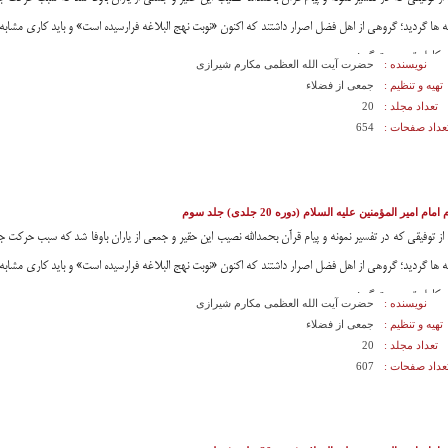
ه ها گردید؛ گروهى از اهل فضل اصرار داشتند که اکنون «نوبت نهج البلاغه فرارسیده است» و باید کارى مشابه ت
و کامل تر صورت گیرد.
نویسنده :
حضرت آیت الله العظمی مکارم شیرازی
تهیه و تنظیم :
جمعی از فضلاء
تعداد مجلد :
20
عداد صفحات :
654
 امام امیر المؤمنین علیه السلام (دوره 20 جلدی) جلد سوم
 از توفیقى که در تفسیر نمونه و پیام قرآن بحمدالله نصیب این حقیر و جمعى از یاران باوفا شد که سبب حرکت
ه ها گردید؛ گروهى از اهل فضل اصرار داشتند که اکنون «نوبت نهج البلاغه فرارسیده است» و باید کارى مشابه ت
و کامل تر صورت گیرد.
نویسنده :
حضرت آیت الله العظمی مکارم شیرازی
تهیه و تنظیم :
جمعی از فضلاء
تعداد مجلد :
20
عداد صفحات :
607