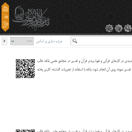
مرتب سازی بر اساس
 جدیدى در کارهاى قرآنى و نفوذ بیشتر قرآن و تفسیر در مجامع علمى بلکه غالب
فسیر نمونه روى آن انجام شود، بلکه با استفاده از تجربیات گذشته، کارى پخته
 جدیدى در کارهاى قرآنى و نفوذ بیشتر قرآن و تفسیر در مجامع علمى بلکه غالب