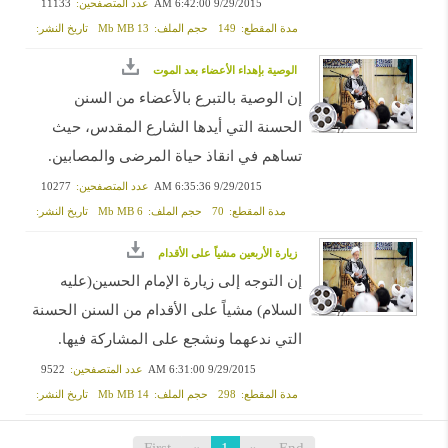
9/29/2015 6:42:00 AM
عدد المتصفحين:
11133
مدة المقطع:
149
حجم الملف:
13 Mb MB
تاريخ النشر:
الوصية بإهداء الأعضاء بعد الموت
إن الوصية بالتبرع بالأعضاء من السنن
الحسنة التي أيدها الشارع المقدس، حيث
تساهم في انقاذ حياة المرضى والمصابين.
9/29/2015 6:35:36 AM
عدد المتصفحين:
10277
مدة المقطع:
70
حجم الملف:
6 Mb MB
تاريخ النشر:
زيارة الأربعين مشياً على الأقدام
إن التوجه إلى زيارة الإمام الحسين(عليه
السلام) مشياً على الأقدام من السنن الحسنة
التي ندعهما ونشجع على المشاركة فيها.
9/29/2015 6:31:00 AM
عدد المتصفحين:
9522
مدة المقطع:
298
حجم الملف:
14 Mb MB
تاريخ النشر: