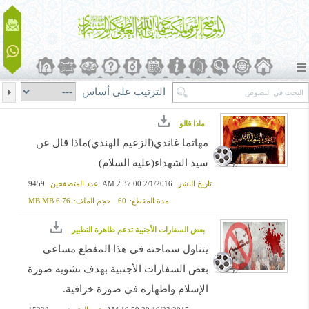
الترتيب على أساس
ماذا قالو
مهاتما غاندي(الزعيم الهندي)ماذا قال عن
سيد الشهداء(عليه السلام)
تاريخ النشر:
2/1/2016 2:37:00 AM
عدد المتصفحين:
9459
مدة المقطع:
60
حجم الملف:
6.76 MB MB
بعض السفارات الأجنبية تدعم ظاهرة التطبير
يتناول سماحته في هذا المقطع مساعي
بعض السفارات الأجنبية بهدف تشويه صورة
الإسلام واظهاره في صورة خرافية.