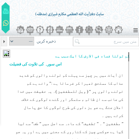
ذخیره کریں
کم تولنا فساد فی الارض کا ایک سبب ہے
اس سورہ کی تلاوت کی فضیلت
ان آیات میں ہر چیز سے پہلے کم تولنے والوں کو شدید
عذاب کا مستحق ٹھہرا کر فرماتا ہے :” وائے ہے کم
تولنے والوں پر “ (
ویل للمطففین
)۔ یہ حقیقت میں خدا
کی جانب سے ان ظالم ، ستمگر اور گندے لوگوں کے خلاف
اعلان جنگ ہے جو بز دلوں کی طرح لوگوں کا حق پامال
کرتے ہیں ۔
”
مطففین
“ ۔ ”
تطفیف
“ کے مادہ سے اصل میں ”
طف
“ سے لیا
گیا ہے جوکسی چیز کے کناروں کے معنی میں ہے اور یہ جو