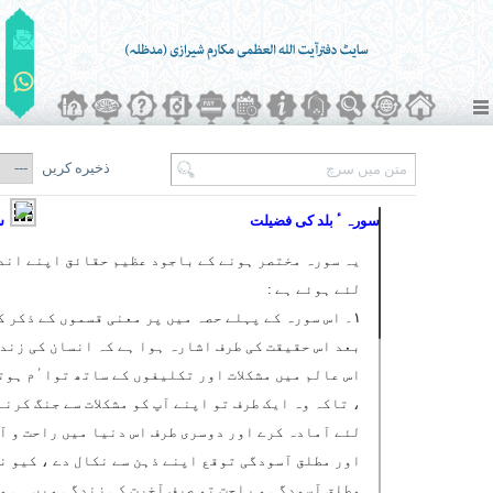
ذخیره کریں
سورہ ٴ بلد کی فضیلت
سو
یہ سورہ مختصر ہونے کے باجود عظیم حقائق اپنے اند
لئے ہوئے ہے :
۱۔ اس سورہ کے پہلے حصہ میں پر معنی قسموں کے ذکر ک
بعد اس حقیقت کی طرف اشارہ ہوا ہے کہ انسان کی زند
اس عالم میں مشکلات اور تکلیفوں کے ساتھ تواٴم ہوت
، تاکہ وہ ایک طرف تو اپنے آپ کو مشکلات سے جنگ کرنے
لئے آمادہ کرے اور دوسری طرف اس دنیا میں راحت و آ
اور مطلق آسودگی توقع اپنے ذہن سے نکال دے ، کیو ن
مطلق آسودگی و راحت تو صرف آخرت کی زندگی میں ہی م