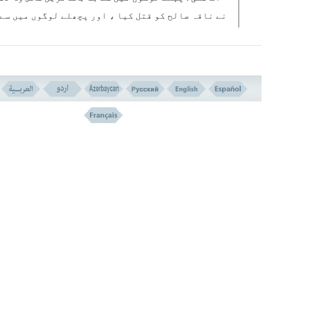
نے ناقہ صالح کو قتل کیا ، اور پچھلے لوگوں میں سے 
بخت ترین آدمی تیرا قاتل ہے اور ایک روایت میں آیا
کہ جو اس سے رنگین کرے گا، ( جو اس طرف اشارہ ہے کہ 
داڑھی کو تیرے سر کے خون سے خضاب کرے گا)۔ ۱
حقیقت میں ناقہٴ صالح کی کونچیں کاٹنے والے ” قدا
یوسف“ اور امیر المومنین کے قاتل” عبد الرحمن بن
ملجم مرادی“ کے درمیان ایک شباہت موجود تھی ، ان
دونوں میں سے کسی کو بھی ذاتی رنجش نہیں تھی ، مسل
بھی امیر المومنین علی کی شہادت کے بعد جابرادر
بیداد گر بنی امیہ کی حکومت کے زیر تسلط دردناک ت
عذابوں کے شاہد ہوئے ۔
قابل توجہ بات یہ ہے کہ ” حاکم جسکانی“ نے شواہد
التنزیل“ میں اس سلسلہ میں بہت زیادہ روایت نقل ک
ہیں ، جو مضمون و مطالب کے لحاظ سے اوپر والی روای
مشابہ ہیں ۲