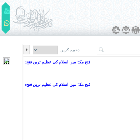
ذخیره کریں
فتح مکہّ میں اسلام کی عظیم ترین فتح:
فتح مکہّ میں اسلام کی عظیم ترین فتح: