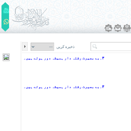
ذخیره کریں
۳۔بے بصیرت رشتہ دار ہمیشہ دور ہوتے ہیں۔
۳۔بے بصیرت رشتہ دار ہمیشہ دور ہوتے ہیں۔