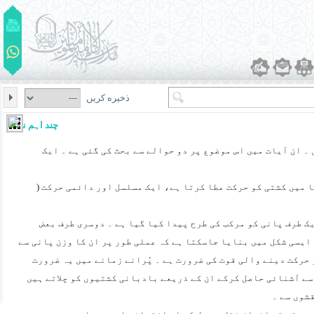
ذخیره کریں
چند اہم نکات
 ۔ ان آیات میں اس موضوع پر دو حوالے سے بحث کی گئی ہے ۔ ایک
ا میں کشتی کو حرکت عطا کرتا ہے، ایک مسلسل اور دائمی حرکت (
ک طرف پانی کو مرکب کی طرح پیدا کیا گیا ہے ۔ دوسری طرف بعض
ایسی شکل میں بنایا جاسکتا ہے کہ عملی طور پر ان کا وزن پانی سے
حرکت دینے والی قوت کی ضرورت ہے ۔ پُرانے زمانے میں یہ ضرورت
 سے آشنائی حاصل کرکے ان کے ذریعے بادبانی کشتیوں کو چلاتے ہیں
شوں سے ۔