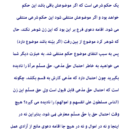
یک حکم شرعى است که اگر موضوعش باقى باشد این حکم
خواهد بود و اگر موضوعش منتفى شود این حکم شرعى منتفى
مى شود. اقامه دعوى فرع بر این بود که این زن شوهر نکند، حال
که شوهر کرد موضوع از بین رفت (اگر بیّنه باشد موضوع دارد)
پس به سبب انتفاى موضوع حکم منتفى شد. به عبارت دیگر شما
مى خواهید به خاطر احتمال حقّ مدّعى، حقّ مسلّم مرأة را نادیده
بگیرید چون احتمال دارد که مدّعى کارش به قسم بکشد، چگونه
است که احتمال حقّ مدّعى قابل قبول است ولى حق مسلّم این زن
(الناس مسلطون على انفسهم و اموالهم) را نادیده مى گیرد؟ هیچ
وقت احتمال حق با حقّ مسلّم معارض نمى شود، بنابراین نه در
اینجا و نه در اموال و نه در هیچ جا اقامه دعوى مانع از آزادى عمل