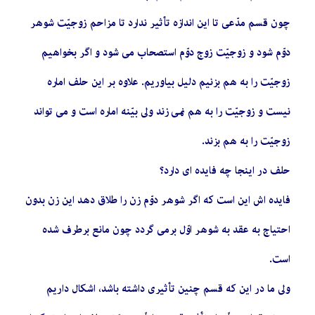
چون قسم مدّعى تا این اندازه تأثیر ندارد تا مزاحم زوجیّت شوهر
دوّم شود و زوجیّت زوج دوّم استصحاب مى شود و اگر بخواهیم
زوجیّت را به هم بزنیم دلیل بیاوریم. علاوه بر این حلف اماره
نیست و زوجیّت را به هم نمى زند ولى بیّنه اماره است و مى تواند
زوجیّت را به هم بزند.
حلف در اینجا چه فایده اى دارد؟
فایده اش این است که اگر شوهر دوّم زن را طلاق دهد این زن بدون
احتیاج به عقد به شوهر اوّل برمى گردد چون مانع برطرف شده
است.
ولى ما در این که قسم چنین تأثیرى داشته باشد، اشکال داریم