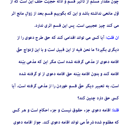
چون مقدار مسلّم از تأثیر قسم و ادلّه حجیّت حلف این است که از
اوّل مانعى نداشته باشد و این که بگوییم قسم بعد از زوالِ مانع اثر
مى کند چیز عجیبى است. پس این قسم اثرى ندارد.
ان قلت:
آیا کسى مى تواند اقدامى کند که حق طرح دعوى را از
دیگرى بگیرد؟ ما نحن فیه از این قبیل است و با این ازدواج حقّ
اقامه دعوى از مدّعى گرفته شده است مگر این که مدّعى بیّنه
اقامه کند و بدون اقامه بیّنه حق اقامه دعوى از او گرفته شده
است، به تعبیر دیگر حقّ قسم خوردن را از مدّعى گرفته است، آیا
کسى حق دارد چنین کند؟
قلنا:
اقامه دعوى جزء حقوق نیست و جزء احکام است و هر کسى
که مظلوم شده شرعاً مى تواند اقامه دعوى کند. جواز اقامه دعوى