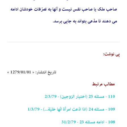
صاحب ملک یا صاحب نفس نیست و آنها به تصرّفات خودشان ادامه
مى دهند تا مدّعى بتواند به جایى برسد.
پی نوشت:
تاریخ انتشار:
« 1279/01/01 »
مطالب مرتبط
110 - مسئله 25 (اختیار الزوجین) - 2/3/79
109 - مسئله 24 (اذا ادّعت امرأة انّها خلیّة...) - 1/3/79
108 - ادامه مسئله 23 - 31/2/79