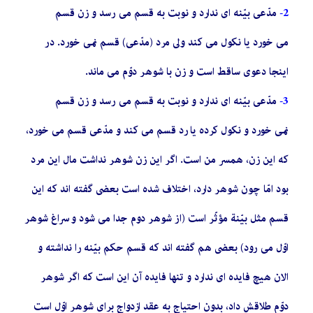
2-
مدّعى بیّنه اى ندارد و نوبت به قسم مى رسد و زن قسم
مى خورد یا نکول مى کند ولى مرد (مدّعى) قسم نمى خورد. در
اینجا دعوى ساقط است و زن با شوهر دوّم مى ماند.
3-
مدّعى بیّنه اى ندارد و نوبت به قسم مى رسد و زن قسم
نمى خورد و نکول کرده یا رد قسم مى کند و مدّعى قسم مى خورد،
که این زن، همسر من است. اگر این زن شوهر نداشت مال این مرد
بود امّا چون شوهر دارد، اختلاف شده است بعضى گفته اند که این
قسم مثل بیّنة مؤثّر است (از شوهر دوم جدا مى شود و سراغ شوهر
اوّل مى رود) بعضى هم گفته اند که قسم حکم بیّنه را نداشته و
الان هیچ فایده اى ندارد و تنها فایده آن این است که اگر شوهر
دوّم طلاقش داد، بدون احتیاج به عقد ازدواج براى شوهر اوّل است