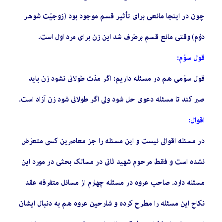
چون در اینجا مانعى براى تأثیر قسم موجود بود (زوجیّت شوهر
دوّم) وقتى مانع قسم برطرف شد این زن براى مرد اول است.
قول سوّم:
قول سوّمى هم در مسئله داریم: اگر مدّت طولانى نشود زن باید
صبر کند تا مسئله دعوى حل شود ولى اگر طولانى شود زن آزاد است.
اقوال:
در مسئله اقوالى نیست و این مسئله را جز معاصرین کسى متعرّض
نشده است و فقط مرحوم شهید ثانى در مسالک بحثى در مورد این
مسئله دارد. صاحب عروه در مسئله چهارم از مسائل متفرقه عقد
نکاح این مسئله را مطرح کرده و شارحین عروه هم به دنبال ایشان