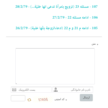
107 - مسئله 23 (تزویج بامرأة تدعى انها خلیّة...) - 28/2/79
106 - ادامه مسئله 22 - 27/2/79
105 - ادامه م 21 و م 22 (ادعاءالزوجة بانّها خلیة) - 26/2/79
متن
*
ارسال
کد امنیتی
*