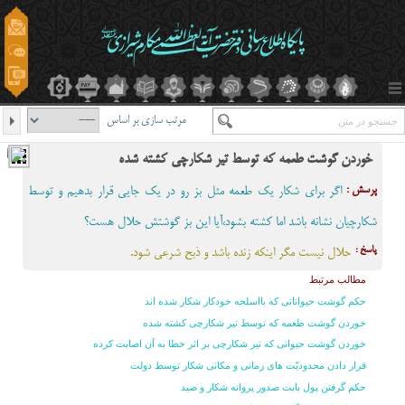
مرتب سازی بر اساس
خوردن گوشت طعمه که توسط تیر شکارچی کشته شده
پرسش :
اگر برای شکار یک طعمه مثل بز رو در یک جایی قرار بدهیم و توسط
شکارچیان نشانه باشد اما کشته بشود،آیا این بز گوشتش حلال هست؟
پاسخ :
حلال نیست مگر اینکه زنده باشد و ذبح شرعی شود.
مطالب مرتبط
حکم گوشت حیواناتی که بااسلحه خودکار شکار شده اند
خوردن گوشت طعمه که توسط تیر شکارچی کشته شده
خوردن گوشت حیوانی که تیر شکارچی بر اثر خطا به آن اصابت کرده
قرار دادن محدوديّت هاى زمانى و مكانى شکار توسط دولت
حکم گرفتن پول بابت صدور پروانه شکار و صید