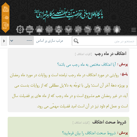
مرتب سازی بر اساس
اعتکاف در ماه رجب
[کلیات اعتکاف ]
پرسش :
آیا اعتکاف مختص به ماه رجب می باشد؟
پاسخ :
روايتي در مورد اعتکاف در ماه رجب نيامده است و روايات در مورد ماه رمضان
و بويژه دهة آخر آن است؛ ولي با توجّه به دلايل مطلقی که از روایات بدست می
آید، در غير رمضان هم مشروع است و در ماه رجب که از ماه های پر فضیلت سال
است و عمل ام داود نیز در آن است امید فضیلت مهمّی می رود.
شروط صحت اعتکاف
[کلیات اعتکاف ]
پرسش :
شروط صحت اعتکاف را بیان فرمایید؟