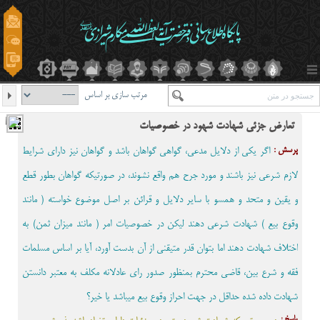
مرتب سازی بر اساس
تعارض جزئی شهادت شهود در خصوصیات
پرسش :
اگر یکی از دلایل مدعی، گواهی گواهان باشد و گواهان نیز دارای شرایط
لازم شرعی نیز باشند و مورد جرح هم واقع نشوند، در صورتیکه گواهان بطور قطع
و یقین و متحد و همسو با سایر دلایل و قرائن بر اصل موضوع خواسته ( مانند
وقوع بیع ) شهادت شرعی دهند لیکن در خصوصیات امر ( مانند میزان ثمن) به
اختلاف شهادت دهند اما بتوان قدر متیقنی از آن بدست آورد، آیا بر اساس مسلمات
فقه و شرع بین، قاضی محترم بمنظور صدور رای عادلانه مکلف به معتبر دانستن
شهادت داده شده حداقل در جهت احراز وقوع بیع میباشد یا خیر؟
پاسخ :