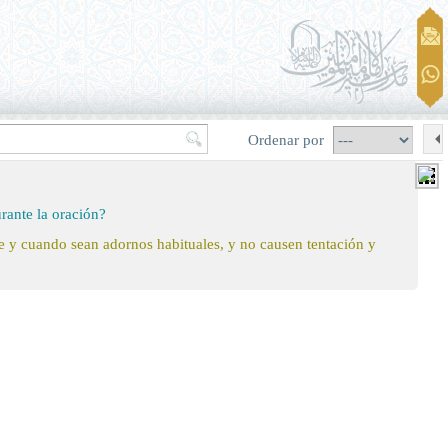
Ordenar por
urante la oración?
re y cuando sean adornos habituales, y no causen tentación y