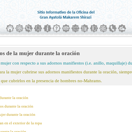
os de la mujer durante la oración
mujer con respecto a sus adornos manifiestos (i.e. anillo, maquillaje) d
ara la mujer cubrirse sus adornos manifiestos durante la oración, siemp
 que cubrirlos en la presencia de hombres no-Mahrams.
durante la oración
os durante la oración
jer durante la oración
 en el exterior de la ropa
urante la oración