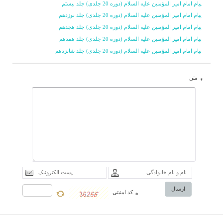
پیام امام امیر المؤمنین علیه السلام (دوره 20 جلدی) جلد بیستم
نهج البلاغه فرارسیده
پیام امام امیر المؤمنین علیه السلام (دوره 20 جلدی) جلد نوزدهم
است» و باید کارى مشابه
پیام امام امیر المؤمنین علیه السلام (دوره 20 جلدی) جلد هجدهم
پیام امام امیر المؤمنین علیه السلام (دوره 20 جلدی) جلد هفدهم
تفسیر نمونه روى آن انجام
پیام امام امیر المؤمنین علیه السلام (دوره 20 جلدی) جلد شانزدهم
شود، بلکه با استفاده از
تجربیات گذشته، کارى
متن
*
پخته تر و کامل تر صورت
گیرد.
ارسال
کد امنیتی
*