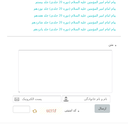
پیام امام امیر المؤمنین علیه السلام (دوره 20 جلدی) جلد بیستم
نهج البلاغه فرارسیده
پیام امام امیر المؤمنین علیه السلام (دوره 20 جلدی) جلد نوزدهم
است» و باید کارى مشابه
پیام امام امیر المؤمنین علیه السلام (دوره 20 جلدی) جلد هفدهم
پیام امام امیر المؤمنین علیه السلام (دوره 20 جلدی) جلد شانزدهم
تفسیر نمونه روى آن انجام
پیام امام امیر المؤمنین علیه السلام (دوره 20 جلدی) جلد پانزدهم
شود، بلکه با استفاده از
تجربیات گذشته، کارى
متن
*
پخته تر و کامل تر صورت
گیرد.
ارسال
کد امنیتی
*