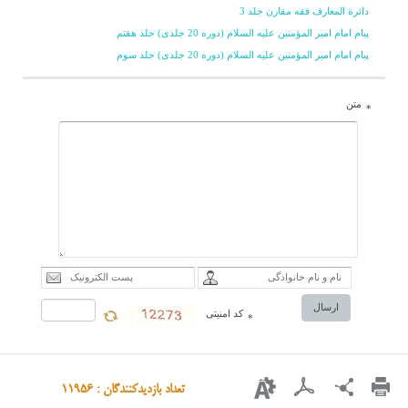
دائرة المعارف فقه مقارن جلد 3
است.
پیام امام امیر المؤمنین علیه السلام (دوره 20 جلدی) جلد هفتم
پیام امام امیر المؤمنین علیه السلام (دوره 20 جلدی) جلد سوم
متن
*
ارسال
کد امنیتی
*
تعداد بازدیدکنندگان : 11956