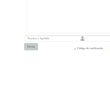
Enviar
Código de verificación
*