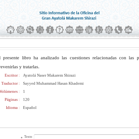
l presente libro ha analizado las cuestiones relacionadas con las 
revenirlas y tratarlas.
Escritor :
Ayatolá Naser Makarem Shirazi
Traductor :
Sayyed Muhammad Hasan Khademi
Volúmenes :
1
Páginas :
120
Idioma :
Español
Texto
*