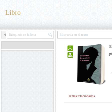
Libro
E
p
Temas relacionados