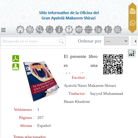
Ordenar por
El presente libro
es una
elaboración
Escritor :
documentada de
Ayatolá Naser Makarem Shirazi
los orígenes,
Traductor :
Sayyed Muhammad
creencias y
Hasan Khademi
Volúmenes :
1
corrientes del
Páginas :
207
Wahabismo. El
Idioma :
Español
autor en primer
lugar explica las
Temas relacionados