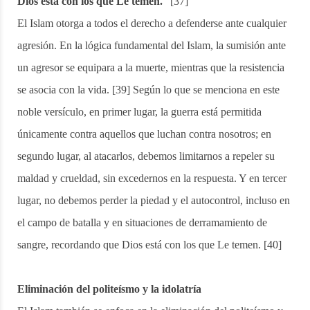
Dios está con los que Le temen.
” [37]
El Islam otorga a todos el derecho a defenderse ante cualquier
agresión. En la lógica fundamental del Islam, la sumisión ante
un agresor se equipara a la muerte, mientras que la resistencia
se asocia con la vida. [39] Según lo que se menciona en este
noble versículo, en primer lugar, la guerra está permitida
únicamente contra aquellos que luchan contra nosotros; en
segundo lugar, al atacarlos, debemos limitarnos a repeler su
maldad y crueldad, sin excedernos en la respuesta. Y en tercer
lugar, no debemos perder la piedad y el autocontrol, incluso en
el campo de batalla y en situaciones de derramamiento de
sangre, recordando que Dios está con los que Le temen. [40]
Eliminación del politeísmo y la idolatría