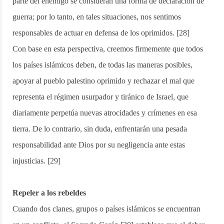
parte del enemigo se consideran una forma de declaración de
guerra; por lo tanto, en tales situaciones, nos sentimos
responsables de actuar en defensa de los oprimidos. [28]
Con base en esta perspectiva, creemos firmemente que todos
los países islámicos deben, de todas las maneras posibles,
apoyar al pueblo palestino oprimido y rechazar el mal que
representa el régimen usurpador y tiránico de Israel, que
diariamente perpetúa nuevas atrocidades y crímenes en esa
tierra. De lo contrario, sin duda, enfrentarán una pesada
responsabilidad ante Dios por su negligencia ante estas
injusticias. [29]
Repeler a los rebeldes
Cuando dos clanes, grupos o países islámicos se encuentran