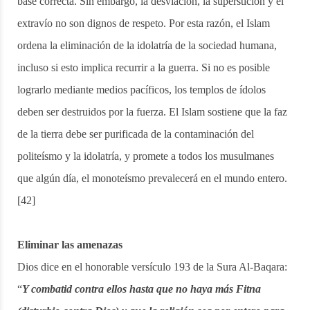
base correcta. Sin embargo, la desviación, la superstición y el
extravío no son dignos de respeto. Por esta razón, el Islam
ordena la eliminación de la idolatría de la sociedad humana,
incluso si esto implica recurrir a la guerra. Si no es posible
lograrlo mediante medios pacíficos, los templos de ídolos
deben ser destruidos por la fuerza. El Islam sostiene que la faz
de la tierra debe ser purificada de la contaminación del
politeísmo y la idolatría, y promete a todos los musulmanes
que algún día, el monoteísmo prevalecerá en el mundo entero.
[42]
Eliminar las amenazas
Dios dice en el honorable versículo 193 de la Sura Al-Baqara:
“
Y combatid contra ellos hasta que no haya más Fitna