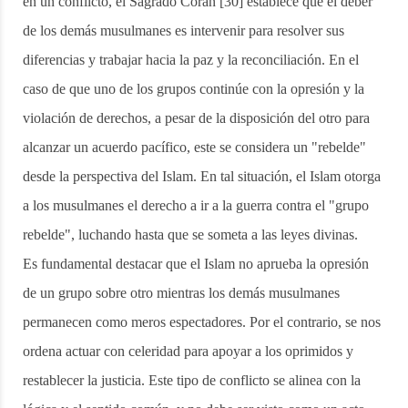
en un conflicto, el Sagrado Corán [30] establece que el deber
de los demás musulmanes es intervenir para resolver sus
diferencias y trabajar hacia la paz y la reconciliación. En el
caso de que uno de los grupos continúe con la opresión y la
violación de derechos, a pesar de la disposición del otro para
alcanzar un acuerdo pacífico, este se considera un "rebelde"
desde la perspectiva del Islam. En tal situación, el Islam otorga
a los musulmanes el derecho a ir a la guerra contra el "grupo
rebelde", luchando hasta que se someta a las leyes divinas.
Es fundamental destacar que el Islam no aprueba la opresión
de un grupo sobre otro mientras los demás musulmanes
permanecen como meros espectadores. Por el contrario, se nos
ordena actuar con celeridad para apoyar a los oprimidos y
restablecer la justicia. Este tipo de conflicto se alinea con la