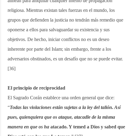
alinean para aniquilar cualquier intento de propagación
religiosa. Mientras existan tales fuerzas en el mundo, los
grupos que defienden la justicia no tendrán más remedio que
oponerse a ellos para salvaguardar su existencia y sus
objetivos. De hecho, iniciar conflictos no es un deseo
inherente por parte del Islam; sin embargo, frente a los
adversarios obstinados, es un desafío que no se puede evitar.
[36]
El principio de reciprocidad
El Sagrado Corán establece una orden general que dice:
“
Todas las violaciones están sujetas a la ley del talión. Así
pues, quienquiera que os ataque, atacadle de la misma
manera en que os ha
atacado. Y temed a Dios y sabed que