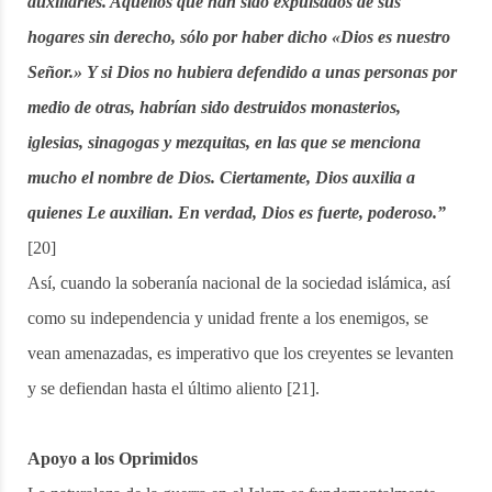
auxiliarles. Aquellos que han sido expulsados de sus
hogares sin derecho, sólo por haber dicho «Dios es nuestro
Señor.» Y si Dios no hubiera defendido a unas personas por
medio de otras, habrían sido destruidos monasterios,
iglesias, sinagogas y mezquitas, en las que se menciona
mucho el nombre de Dios. Ciertamente, Dios auxilia a
quienes Le auxilian. En verdad, Dios es fuerte, poderoso.”
[20]
Así, cuando la soberanía nacional de la sociedad islámica, así
como su independencia y unidad frente a los enemigos, se
vean amenazadas, es imperativo que los creyentes se levanten
y se defiendan hasta el último aliento [21].
Apoyo a los Oprimidos