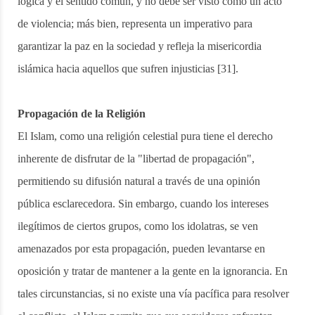
lógica y el sentido común, y no debe ser visto como un acto
de violencia; más bien, representa un imperativo para
garantizar la paz en la sociedad y refleja la misericordia
islámica hacia aquellos que sufren injusticias [31].
Propagación de la Religión
El Islam, como una religión celestial pura tiene el derecho
inherente de disfrutar de la "libertad de propagación",
permitiendo su difusión natural a través de una opinión
pública esclarecedora. Sin embargo, cuando los intereses
ilegítimos de ciertos grupos, como los idolatras, se ven
amenazados por esta propagación, pueden levantarse en
oposición y tratar de mantener a la gente en la ignorancia. En
tales circunstancias, si no existe una vía pacífica para resolver