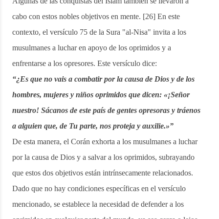
Algunas de las conquistas del Islam también se llevaron a
cabo con estos nobles objetivos en mente. [26] En este
contexto, el versículo 75 de la Sura "al-Nisa" invita a los
musulmanes a luchar en apoyo de los oprimidos y a
enfrentarse a los opresores. Este versículo dice:
“¿Es que no vais a combatir por la causa de Dios y de los
hombres, mujeres y niños oprimidos que dicen: «¡Señor
nuestro! Sácanos de este país de gentes opresoras y tráenos
a alguien que, de Tu parte, nos proteja y auxilie.»”
De esta manera, el Corán exhorta a los musulmanes a luchar
por la causa de Dios y a salvar a los oprimidos, subrayando
que estos dos objetivos están intrínsecamente relacionados.
Dado que no hay condiciones específicas en el versículo
mencionado, se establece la necesidad de defender a los