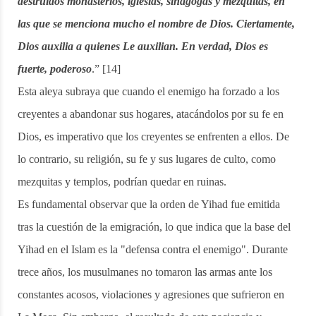
destruidos monasterios, iglesias, sinagogas y mezquitas, en
las que se menciona mucho el nombre de Dios. Ciertamente,
Dios auxilia a quienes Le auxilian. En verdad, Dios es
fuerte, poderoso
.” [14]
Esta aleya subraya que cuando el enemigo ha forzado a los
creyentes a abandonar sus hogares, atacándolos por su fe en
Dios, es imperativo que los creyentes se enfrenten a ellos. De
lo contrario, su religión, su fe y sus lugares de culto, como
mezquitas y templos, podrían quedar en ruinas.
Es fundamental observar que la orden de Yihad fue emitida
tras la cuestión de la emigración, lo que indica que la base del
Yihad en el Islam es la "defensa contra el enemigo". Durante
trece años, los musulmanes no tomaron las armas ante los
constantes acosos, violaciones y agresiones que sufrieron en