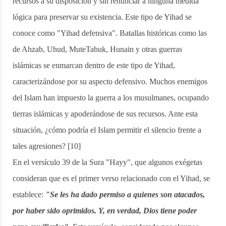
recursos a su disposición y sin renunciar a ninguna medida
lógica para preservar su existencia. Este tipo de Yihad se
conoce como "Yihad defensiva". Batallas históricas como las
de Ahzab, Uhud, MuteTabuk, Hunain y otras guerras
islámicas se enmarcan dentro de este tipo de Yihad,
caracterizándose por su aspecto defensivo. Muchos enemigos
del Islam han impuesto la guerra a los musulmanes, ocupando
tierras islámicas y apoderándose de sus recursos. Ante esta
situación, ¿cómo podría el Islam permitir el silencio frente a
tales agresiones? [10]
En el versículo 39 de la Sura "Hayy", que algunos exégetas
consideran que es el primer verso relacionado con el Yihad, se
establece:
"Se les ha dado permiso a quienes son atacados,
por haber sido oprimidos. Y, en verdad, Dios tiene poder