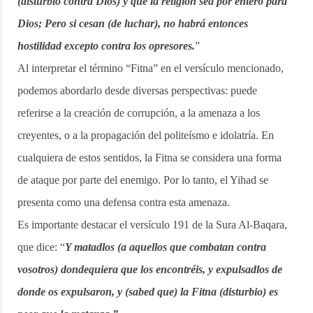
(disturbio contra Dios) y que la religión sea por entero para
Dios; Pero si cesan (de luchar), no habrá entonces
hostilidad excepto contra los opresores.
”
Al interpretar el término “Fitna” en el versículo mencionado,
podemos abordarlo desde diversas perspectivas: puede
referirse a la creación de corrupción, a la amenaza a los
creyentes, o a la propagación del politeísmo e idolatría. En
cualquiera de estos sentidos, la Fitna se considera una forma
de ataque por parte del enemigo. Por lo tanto, el Yihad se
presenta como una defensa contra esta amenaza.
Es importante destacar el versículo 191 de la Sura Al-Baqara,
que dice: “
Y matadlos (a aquellos que combatan contra
vosotros) dondequiera que los encontréis, y expulsadlos de
donde os expulsaron, y (sabed que) la Fitna (disturbio) es