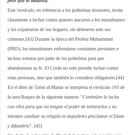
peor que la matanza.”
Este versículo, en referencia a los politeístas invasores, invita
claramente a luchar contra quienes atacaron a los musulmanes
y los expulsaron de sus hogares, sin detenerse ante sus
crímenes.[43] Durante la época del Profeta Muhammad
(PBD), los musulmanes enfrentaron constantes presiones e
incluso torturas por parte de los politeístas para que
abandonaran su fe. El Corán no solo permite luchar contra
estas personas, sino que también lo considera obligatorio.[44]
En el libro de Tafsir al-Manar se interpreta el versículo 193 de
la sura Baqara de la siguiente manera: "
Continúen la lucha
con ellos para que no tengan el poder de torturarlos y no
intenten cambiar su religión ni impedirles proclamar el Islam
y difundirlo
". [45]