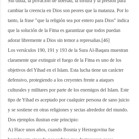
Sin duda, la privación de libertad, la tortura y la presión para
cambiar la creencia en Dios son peores que la matanza. Por lo
tanto, la frase "que la religión sea por entero para Dios" indica
que la solución de la Fitna es garantizar que todos puedan
adorar libremente a Dios sin temor a represalias.[46]
Los versículos 190, 191 y 193 de la Sura Al-Baqara muestran
claramente que extinguir el fuego de la Fitna es uno de los
objetivos del Yihad en el Islam. Esta lucha tiene un carácter
defensivo, protegiendo a los creyentes frente a ataques
culturales y militares por parte de los enemigos del Islam. Este
tipo de Yihad es aceptado por cualquier persona de sano juicio
y se sostiene en otras religiones y sectas alrededor del mundo.
Dos ejemplos ilustran este principio:
A) Hace unos años, cuando Bosnia y Herzegovina fue