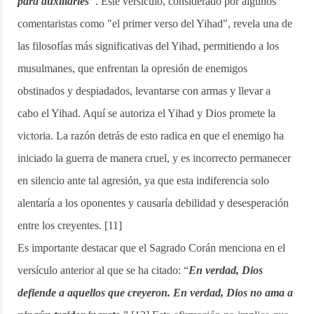
para auxiliarles"
. Este versículo, considerado por algunos
comentaristas como "el primer verso del Yihad", revela una de
las filosofías más significativas del Yihad, permitiendo a los
musulmanes, que enfrentan la opresión de enemigos
obstinados y despiadados, levantarse con armas y llevar a
cabo el Yihad. Aquí se autoriza el Yihad y Dios promete la
victoria. La razón detrás de esto radica en que el enemigo ha
iniciado la guerra de manera cruel, y es incorrecto permanecer
en silencio ante tal agresión, ya que esta indiferencia solo
alentaría a los oponentes y causaría debilidad y desesperación
entre los creyentes. [11]
Es importante destacar que el Sagrado Corán menciona en el
versículo anterior al que se ha citado: “
En verdad, Dios
defiende a aquellos que creyeron. En verdad, Dios no ama a