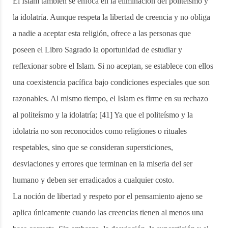
El Islam también se enfoca en la eliminación del politeísmo y
la idolatría. Aunque respeta la libertad de creencia y no obliga
a nadie a aceptar esta religión, ofrece a las personas que
poseen el Libro Sagrado la oportunidad de estudiar y
reflexionar sobre el Islam. Si no aceptan, se establece con ellos
una coexistencia pacífica bajo condiciones especiales que son
razonables. Al mismo tiempo, el Islam es firme en su rechazo
al politeísmo y la idolatría; [41] Ya que el politeísmo y la
idolatría no son reconocidos como religiones o rituales
respetables, sino que se consideran supersticiones,
desviaciones y errores que terminan en la miseria del ser
humano y deben ser erradicados a cualquier costo.
La noción de libertad y respeto por el pensamiento ajeno se
aplica únicamente cuando las creencias tienen al menos una