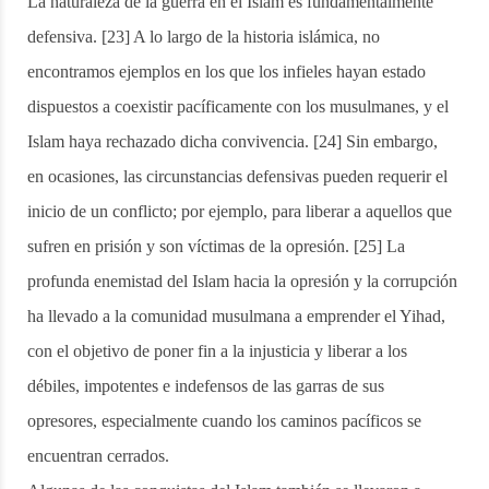
La naturaleza de la guerra en el Islam es fundamentalmente
defensiva. [23] A lo largo de la historia islámica, no
encontramos ejemplos en los que los infieles hayan estado
dispuestos a coexistir pacíficamente con los musulmanes, y el
Islam haya rechazado dicha convivencia. [24] Sin embargo,
en ocasiones, las circunstancias defensivas pueden requerir el
inicio de un conflicto; por ejemplo, para liberar a aquellos que
sufren en prisión y son víctimas de la opresión. [25] La
profunda enemistad del Islam hacia la opresión y la corrupción
ha llevado a la comunidad musulmana a emprender el Yihad,
con el objetivo de poner fin a la injusticia y liberar a los
débiles, impotentes e indefensos de las garras de sus
opresores, especialmente cuando los caminos pacíficos se
encuentran cerrados.