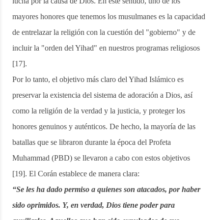
lucha por la causa de Dios. En este sentido, uno de los
mayores honores que tenemos los musulmanes es la capacidad
de entrelazar la religión con la cuestión del "gobierno" y de
incluir la "orden del Yihad" en nuestros programas religiosos
[17].
Por lo tanto, el objetivo más claro del Yihad Islámico es
preservar la existencia del sistema de adoración a Dios, así
como la religión de la verdad y la justicia, y proteger los
honores genuinos y auténticos. De hecho, la mayoría de las
batallas que se libraron durante la época del Profeta
Muhammad (PBD) se llevaron a cabo con estos objetivos
[19]. El Corán establece de manera clara:
“Se les ha dado permiso a quienes son atacados, por haber
sido oprimidos. Y, en verdad, Dios tiene poder para