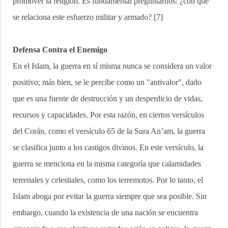
promover la religión. Es fundamental preguntarnos: ¿con qué
se relaciona este esfuerzo militar y armado? [7]
Defensa Contra el Enemigo
En el Islam, la guerra en sí misma nunca se considera un valor
positivo; más bien, se le percibe como un "antivalor", dado
que es una fuente de destrucción y un desperdicio de vidas,
recursos y capacidades. Por esta razón, en ciertos versículos
del Corán, como el versículo 65 de la Sura An’am, la guerra
se clasifica junto a los castigos divinos. En este versículo, la
guerra se menciona en la misma categoría que calamidades
terrenales y celestiales, como los terremotos. Por lo tanto, el
Islam aboga por evitar la guerra siempre que sea posible. Sin
embargo, cuando la existencia de una nación se encuentra