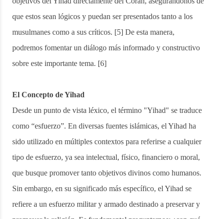
objetivos del Yihad directamente del Corán, asegurándonos de
que estos sean lógicos y puedan ser presentados tanto a los
musulmanes como a sus críticos. [5] De esta manera,
podremos fomentar un diálogo más informado y constructivo
sobre este importante tema. [6]
El Concepto de Yihad
Desde un punto de vista léxico, el término "Yihad" se traduce
como “esfuerzo”. En diversas fuentes islámicas, el Yihad ha
sido utilizado en múltiples contextos para referirse a cualquier
tipo de esfuerzo, ya sea intelectual, físico, financiero o moral,
que busque promover tanto objetivos divinos como humanos.
Sin embargo, en su significado más específico, el Yihad se
refiere a un esfuerzo militar y armado destinado a preservar y