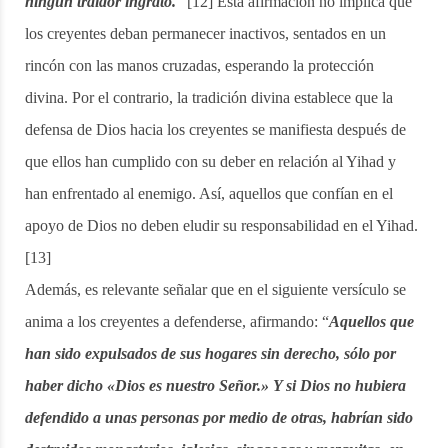
ningún traidor ingrato.
” [12] Esta afirmación no implica que
los creyentes deban permanecer inactivos, sentados en un
rincón con las manos cruzadas, esperando la protección
divina. Por el contrario, la tradición divina establece que la
defensa de Dios hacia los creyentes se manifiesta después de
que ellos han cumplido con su deber en relación al Yihad y
han enfrentado al enemigo. Así, aquellos que confían en el
apoyo de Dios no deben eludir su responsabilidad en el Yihad.
[13]
Además, es relevante señalar que en el siguiente versículo se
anima a los creyentes a defenderse, afirmando: “
Aquellos que
han sido expulsados de sus hogares sin derecho, sólo por
haber dicho «Dios es nuestro Señor.» Y si Dios no hubiera
defendido a unas personas por medio de otras, habrían sido