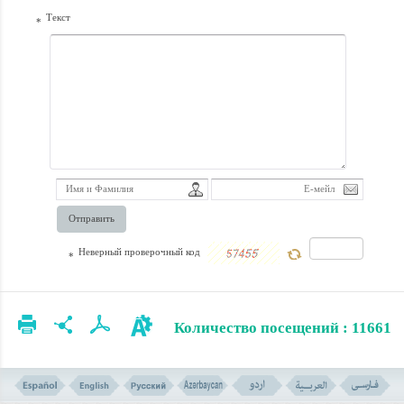
Текст
*
Отправить
Неверный проверочный код
*
Количество посещений : 11661