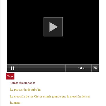
Tags
Temas relacionados
La procesión de Arba’in
La creación de los Cielos es más grande que la creación del ser
humano.