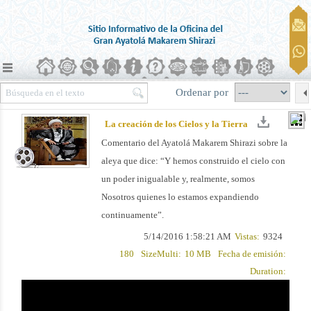
Ordenar por
La creación de los Cielos y la Tierra
Comentario del Ayatolá Makarem Shirazi sobre la
aleya que dice: “Y hemos construido el cielo con
un poder inigualable y, realmente, somos
Nosotros quienes lo estamos expandiendo
continuamente”.
5/14/2016 1:58:21 AM
Vistas:
9324
180
SizeMulti:
10 MB
Fecha de emisión:
Duration: