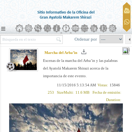
Ordenar por
Marcha del Arba’in
Escenas de la marcha del Arba’in y las palabras
del Ayatolá Makarem Shirazi acerca de la
importancia de este evento.
11/15/2016 5:13:54 AM
Vistas:
15846
253
SizeMulti:
11.6 MB
Fecha de emisión:
Duration: