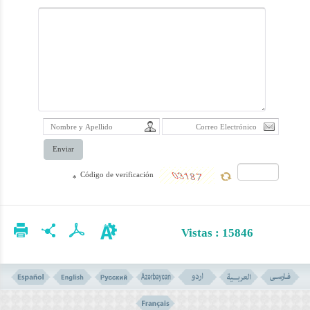
Enviar
Código de verificación
*
Vistas : 15846