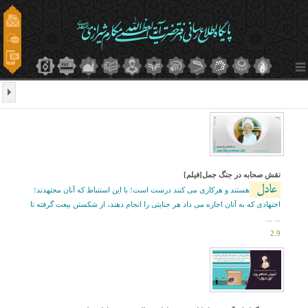
نقش صحابه در جنگ جمل[فیلم]
عادل
هستند و هرکاری می کنند درست است؛ با این استنباط که آنان مجتهدند؛
اجتهادی که به آنان اجازه می داد هر جنایتی را انجام دهند، از شکستن بیعت گرفته تا
... ...
2.9