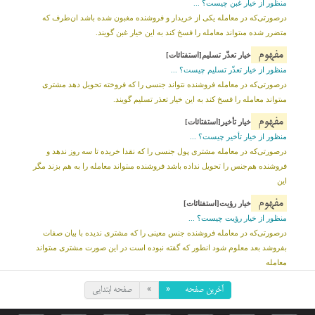
منظور از خیار غبن چیست؟ ...
درصورتی‌که در معامله یکى از خریدار و فروشنده مغبون شده باشد ان‌طرف که
متضرر شده مى‏تواند معامله را فسخ کند به این خیار غبن گویند.
مفهوم
خيار تعذّر تسليم[استفتائات]
منظور از خیار تعذّر تسليم چیست؟ ...
درصورتی‌که در معامله فروشنده نتواند جنسى را که فروخته تحویل دهد مشترى
مى‏تواند معامله را فسخ کند به این خیار تعذر تسلیم گویند.
مفهوم
خيار تأخير[استفتائات]
منظور از خیار تأخير چیست؟ ...
درصورتی‌که در معامله مشترى پول جنسى را که نقدا خریده تا سه روز ندهد و
فروشنده هم‌جنس را تحویل نداده باشد فروشنده مى‏تواند معامله را به هم بزند مگر
این
مفهوم
خيار رؤيت[استفتائات]
منظور از خیار رؤيت چیست؟ ...
درصورتی‌که در معامله فروشنده جنس معینى را که مشترى ندیده با بیان صفات
بفروشد بعد معلوم شود ان‏طور که گفته نبوده است در این صورت مشترى مى‏تواند
معامله
آخرین صفحه
«
»
صفحه ابتدایی