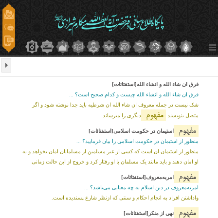
فرق ان شاء الله و انشاء الله[استفتائات]
فرق ان شاء الله و انشاء الله چیست و کدام صحیح است؟ ...
شک نیست در جمله معروف ان شاء الله ان شرطیه باید جدا نوشته شود و اگر
مفهوم
متصل بنویسند
دیگری را میرساند.
مفهوم
استیمان در حکومت اسلامی[استفتائات]
منظور از استیمان در حکومت اسلامی را بیان فرمایید؟ ...
منظور از استیمان ان است که کسی از غیر مسلمین از مسلمانان امان بخواهد و به
او امان دهند و باید مانند یک مسلمان با او رفتار کرد و خروج از این حالت زمانی
مفهوم
امربه‌معروف[استفتائات]
امربه‌معروف در دین اسلام به چه معنایی می‌باشد؟ ...
واداشتن افراد به انجام احکام و سنتى که ازنظر شارع پسندیده است.
مفهوم
نهی از منکر[استفتائات]