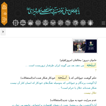
حامیان دیروز؛ مخالفان امروز[فیلم]
اسلحه
می دهند بعد می گویند ایران طرفدار تروریست است. ...
7
اسلحه
حکم گوشت حیواناتی که با
خودکار شکار شده اند[استفتائات]
آیا گوشت پرندگان و حیواناتی که به‌وسیله تفنگ‌های خودکار که انسان کنار آن نیست
شکار شده‌اند حلال یا حرام است؟ ...
حلال نیست.
عدم سرایت حبوه به موارد جدید[استفتائات]
آيا با گذشت زمان و متحول شدن ارزشهاي اقتصادي و اجتماعي جامعه می توان در