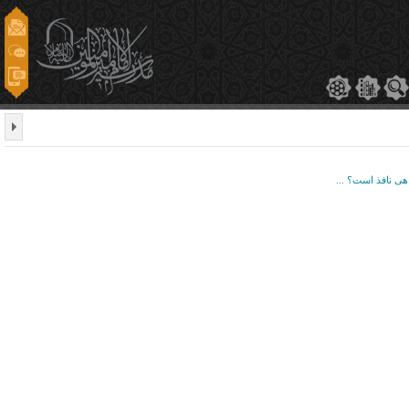
اهی نافذ است؟ ...