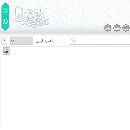
ذخیره کریں