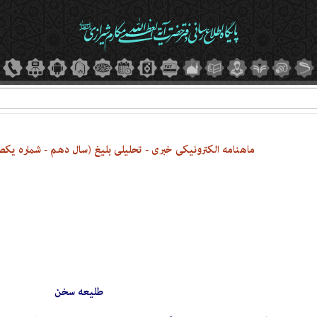
ماهنامه الکترونیکی خبری - تحلیلی بلیغ (سال دهم - شماره یکصد و 
طلیعه سخن