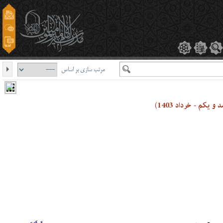
مرتب سازی بر اساس
یکم - خرداد 1403)