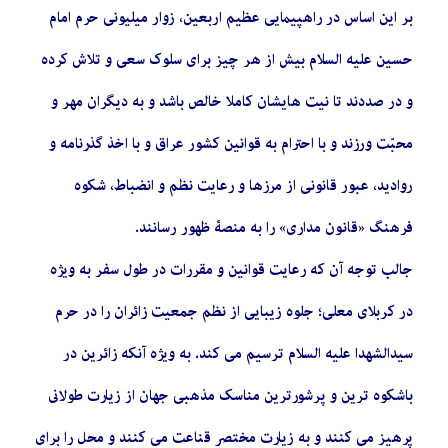
بر این اساس در راهپیمایی عظیم اربعین، زوار میلیونی حرم امام
حسین علیه السلام بیش از هر چیز برای سلوک سعى و تلاش کرده
و در صددند تا نیت هایشان کاملا خالص باشد و به دیگران مهر و
محبّت‏ ورزند و با احترام به قوانین کشور عراق و با اخذ گذرنامه و
روادید، عبور قانونی از مرزها و رعایت نظم و انضباط، شکوه
فرهنگ «قانون مداری» را به منصۀ ظهور رسانند.
جالب توجه آن که رعایت قوانین و مقررات در طول سفر به ویژه
در کربلای معلی؛ جلوه زیبایی از نظم جمعیت زائران را در حرم
سیدالشهدا علیه السلام ترسیم می کند. به ویژه آنکه زائرین در
باشکوه ترین و پرشورترین مناسک مذهبی جهان از زیارت طولانى
پرهیز می کنند و به زیارت مختصر قناعت می کنند و محل را براى