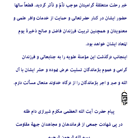
خبر رحلت متعلقۀ گرامیتان موجب تألم و تأثر گردید. قطعاً سالها
حضور ایشان در کنار حضرتعالی و حمایت از خدمات وافر علمی و
معنویتان و همچنین تربیت فرزندان فاضل و صالح ذخیرۀ یوم
المعاد ایشان خواهد بود.
اینجانب درگذشت این مؤمنۀ علویه را به جنابعالی و فرزندان
گرامی و عموم بازماندگان تسلیت عرض نموده و حشر ایشان با آل
الله و صبر و اجر بازماندگان را از درگاه خداوند متعال مسألت دارم.
پیام حضرت آیت الله العظمی مکارم شیرازی دام ظله
در پی شهادت جمعی از فرماندهان و مجاهدان جبهۀ مقاومت
بسم الله الرحمن الرحیم