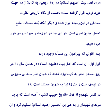
ورود اهل بیت (علیهم السلام) در روز اربعین به کربلا از دو جهت
مورد تردید قرار گرفته است؛ نخست از نگاه تاریخى نظرات
مخالفى در این زمینه ابراز شده و دیگر آنکه بُعد مسافت مانع
تحقق چنین امرى است. در این جا هر دو وجه را مورد بررسى قرار
مى‏ دهیم.
ابتدا اقوالى که پیرامون این مسأله وجود دارد:
قول اول، آن است که اهل بیت (علیهم السلام) در همان سال ٦١ در
روز بیستم صفر به کربلا وارد شدند که همان نظر سید بن طاووس
در لهوف است و ابن نما نیز به همین معتقد است.(١)
در نفس المهموم از قول «تاریخ حبیب السّیر» آمده است که یزید
سرهاى شهیدان را به على بن الحسین (علیه السلام) تسلیم کرد و آن