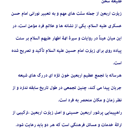
طلیعه سخن
زيارت اربعين از جمله سنّت‏ هاى مهم و به تعبیر نورانی امام حسن
عسكرى عليه السلام، یکی از نشانه ها و علائم فرد مؤمن است، در
این میان عیناً در روایات و سیرۀ ائمۀ اطهار علیهم السلام بر سنت
پیاده روی برای زیارت امام حسین علیه السلام تأکید و تصریح شده
است.
هرساله با تجمع عظیم اربعین خون تازه ای در رگ های شیعه
جریان پیدا می کند، چنین تجمعی در طول تاریخ سابقه ندارد و از
نظر زمان و مکان منحصر به فرد است.
راهپیمایی پرشور اربعین حسینی و اصل زیارت اربعین ،ترکیبی از
ارائۀ خدمات و مسائل فرهنگی است که هر دو باید رعایت شود.