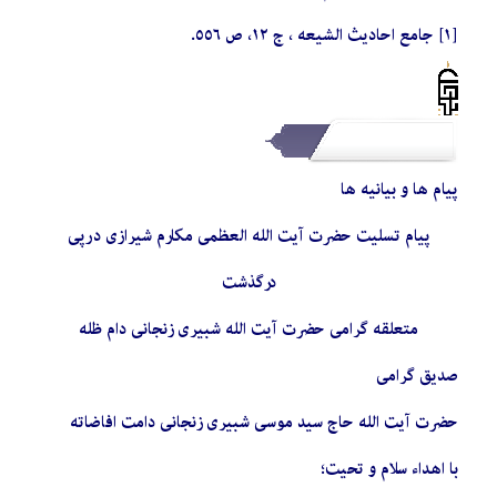
[١] جامع احادیث الشیعه ، ج ١٢، ص ٥٥٦.
پیام ها و بیانیه ها
پیام تسلیت حضرت آیت الله العظمی مکارم شیرازی درپی
درگذشت
متعلقه گرامی حضرت آیت الله شبیری زنجانی
دام ظله
صدیق گرامی
حضرت آیت الله حاج سید موسی شبیری زنجانی دامت افاضاته
با اهداء سلام و تحیت؛