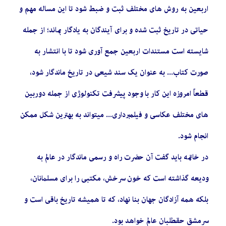
اربعین به روش های مختلف ثبت و ضبط شود تا این مساله مهم و
حیاتی در تاریخ ثبت شده و برای آیندگان به یادگار بماند؛ از جمله
شایسته است مستندات اربعین جمع آوری شود تا با انتشار به
صورت کتاب... به عنوان یک سند شیعی در تاریخ ماندگار شود،
قطعاً امروزه این کار با وجود پیشرفت تکنولوژی از جمله دوربین
های مختلف عکاسی و فیلمبرداری... میتواند به بهترین شکل ممکن
انجام شود.
در خاتمه باید گفت آن حضرت راه و رسمى ماندگار در عالم به
ودیعه گذاشته است که خون سرخش، مكتبى را براى مسلمانان،
بلكه همه آزادگان جهان‏ بنا نهاد، كه تا هميشه تاريخ باقى است و
سرمشق حق‏طلبان عالم خواهد بود.