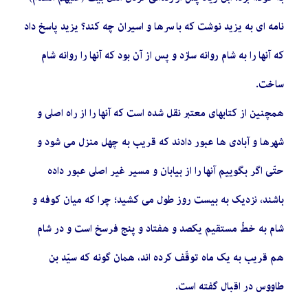
نامه ‏اى به یزید نوشت که با سرها و اسیران چه کند؟ یزید پاسخ داد
که آنها را به شام روانه سازد و پس از آن بود که آنها را روانه شام
ساخت.
همچنین از کتاب‏هاى معتبر نقل شده است که آنها را از راه اصلى و
شهرها و آبادى‏ ها عبور دادند که قریب به چهل منزل مى‏ شود و
حتّى اگر بگوییم آنها را از بیابان و مسیر غیر اصلى عبور داده
باشند، نزدیک به بیست روز طول مى‏ کشید؛ چرا که میان کوفه و
شام به خطّ مستقیم یکصد و هفتاد و پنج فرسخ است و در شام
هم قریب به یک ماه توقّف کرده ‏اند، همان‏ گونه که سیّد بن
طاووس در اقبال گفته است.