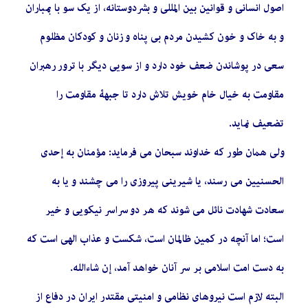
اصول انسانی و قوانین بین المللی و بشردوستانه، از یک سو با بمباران
و به خاک و خون کشیدن مردم بی پناه و زنان و کودکان مظلوم
سعی در پوشاندن ضعف خود دارد و از سویی دیگر با ترور رهبران
مقاومت به خیال خام خویش تلاش دارد تا جبهۀ مقاومت را
تضعیف نماید.
ولی همان طور که خداوند سبحان می فرماید: مؤمنان به إحدی
الحسنیین می رسند، یا شیرینی پیروزی را می چشند و یا به
سعادت شهادت نائل می شوند که هر دو سراسر نیکویی و خیر
است؛ اما آنچه در کمین ظالمان است، شکست و عذاب الهی است که
به دست امت اسلامی بر سر آنان خواهد آمد، إن شاءالله.
البته لازم است نیروهای نظامی و امنیتی مقتدر ایران در دفاع از