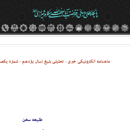
ماهنامه الکترونیکی خبری - تحلیلی بلیغ (سال یازدهم - شماره یکصد و 
طلیعه سخن