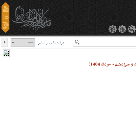
مرتب سازی بر اساس
سیزدهم - خرداد 1404)