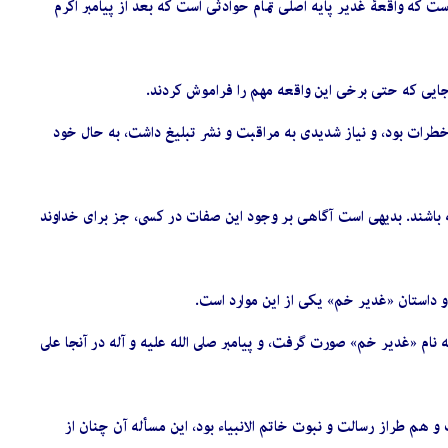
ت که واقعۀ غدیر پایه اصلی تمام حوادثی است که بعد از پیامبر اکرم
 جایی که حتی برخی این واقعه مهم را فراموش کردند.
خطرات بود، و نیاز شدیدى به مراقبت و نشر تبلیغ ‏داشت، به حال خود
شته باشند. بدیهى است آگاهى بر وجود این صفات در کسى، جز براى خداوند
و داستان‏ «غدیر خم» یکى از این موارد است.
نام‏ «غدیر خم» صورت گرفت، و پیامبر صلى الله علیه و آله در آنجا على
 هم طراز رسالت‏ و نبوت خاتم الانبیاء بود، این مسأله‏ آن چنان از