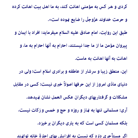
كردی و هر كس به مؤمنی اهانت كند، به ما اهل بیت اهانت كرده
و حرمت خداوند عزّوجلّ را ضایع نموده است».
طبق این روایت، امام صادق علیه السلام میفرماید: افراد با ایمان و
پیروان مؤمن ما از ما جدا نیستند، احترام به آنها احترام به ما، و
اهانت به آنها اهانت به ماست.
این، منطق زیبا و سرشار از عاطفه و برادری اسلام است؛ ولی در
دنیای مادّی امروز از این حرفها اصولاً خبری نیست؛ كسی در مقابل
مشكلات و گرفتاریهای دیگران عكس العمل نشان نمیدهد.
آری؛ مسلمانی تنها به نماز و روزه و حج و خمس و زكات نیست،
بلكه مسلمان كسی است كه به یاری دیگران برخیزد.
اگر مستأجری دارد كه نسبت به افزایش بهای اجارۀ خانه توانمند