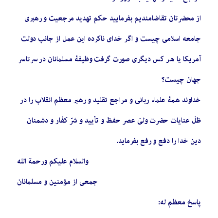
از محضرتان تقاضامندیم بفرمایید حکم تهدید مرجعیت و رهبری
جامعه اسلامی چیست و اگر خدای ناکرده این عمل از جانب دولت
آمریکا یا هر کس دیگری صورت گرفت وظیفۀ مسلمانان در سرتاسر
جهان چیست؟
خداوند همۀ علماء ربانی و مراجع تقلید و رهبر معظم انقلاب را در
ظلّ عنایات حضرت ولیّ عصر حفظ و تأیید و شرّ کفّار و دشمنان
دین خدا را دفع و رفع بفرماید.
والسلام علیکم ورحمة الله
جمعی از مؤمنین و مسلمانان
پاسخ معظم له: