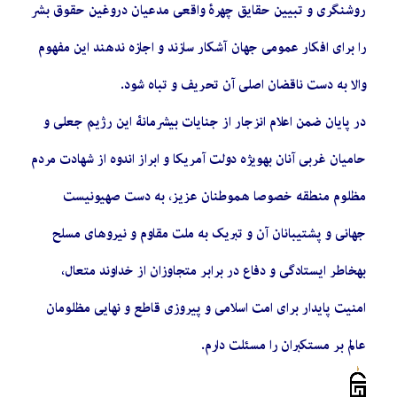
روشنگری و تبیین حقایق چهرۀ واقعی مدعیان دروغین حقوق بشر
را برای افکار عمومی جهان آشکار سازند و اجازه ندهند این مفهوم
والا به دست ناقضان اصلی آن تحریف و تباه شود.
در پایان ضمن اعلام انزجار از جنایات بیشرمانۀ این رژیم جعلی و
حامیان غربی آنان بهویژه دولت آمریکا و ابراز اندوه از شهادت مردم
مظلوم منطقه خصوصا هموطنان عزیز، به دست صهیونیست
جهانی و پشتیبانان آن و تبریک به ملت مقاوم و نیروهای مسلح
بهخاطر ایستادگی و دفاع در برابر متجاوزان از خداوند متعال،
امنیت پایدار برای امت اسلامی و پیروزی قاطع و نهایی مظلومان
عالم بر مستکبران را مسئلت دارم.