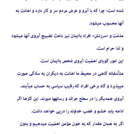
شده است؛ چرا كه با آبرو و عرض مردم سر و كار دارد و اهانت به
آنها محسوب میشود.
مذمّت و «سرزنش» افراد باایمان نیز باعث تضییع آبروی آنها میشود
و لذا حرام است.
این امور گویای اهمّیت آبروی شخص باایمان است.
متأسّفانه گاهی در محیط ما اهانت به دیگران به سادگی صورت
میپذیرد و گاه برخی افراد كه رقیب سیاسی به حساب میآیند،
آبروی همدیگر را در سطح جرائد و رسانهها میبرند. این كارها اگر
ادامه یابد خشم و غضب خداوند را درپی خواهد داشت.
اگر به همان مقدار كه به خون مؤمن اهمّیت میدهیم و بدون