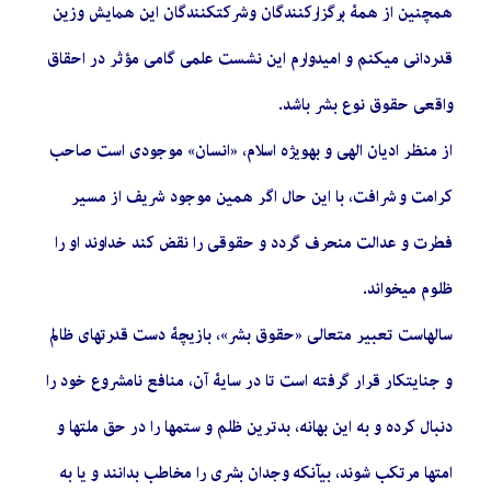
همچنین از همۀ برگزارکنندگان و شركتكنندگان این همایش وزین
قدردانی میکنم و امیدوارم این نشست علمی گامی مؤثر در احقاق
واقعی حقوق نوع بشر باشد.
از منظر اديان الهی و بهویژه اسلام، «انسان» موجودی است صاحب
کرامت و شرافت، با اين حال اگر همین موجود شریف از مسیر
فطرت و عدالت منحرف گردد و حقوقی را نقض کند خداوند او را
ظلوم میخواند.
سالهاست تعبیر متعالی «حقوق بشر»، بازیچۀ دست قدرتهای ظالم
و جنایتکار قرار گرفته است تا در سایۀ آن، منافع نامشروع خود را
دنبال کرده و به این بهانه، بدترین ظلم و ستمها را در حق ملتها و
امتها مرتکب شوند، بیآنکه وجدان بشری را مخاطب بدانند و یا به