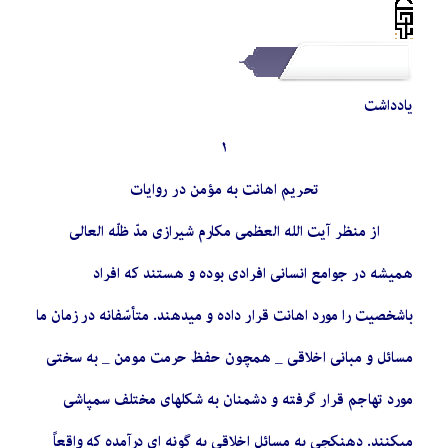
یادداشت
١
تحریم اهانت به مؤمن در روایات
از منظر آیت الله العظمی مکارم شیرازی مدّ ظلّه العالی
همیشه در جوامع انسانی افرادی بوده و هستند كه افراد
باشخصیت را مورد اهانت‏ قرار داده و میدهند. متأسّفانه در زمان ما
مسائل و مبانی اخلاقی
_
همچون حفظ حرمت مومن
_
به سختی
مورد تهاجم قرار گرفته و دشمنان به شكلهای مختلف سمپاشی
میكنند. دهنکجی به مسائل اخلاقی به گونه ای درآمده كه واقعاً