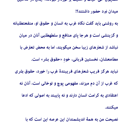
میدان نبرد حضور داشتند؟!
به روشنی باید گفت نگاه غرب به انسان و حقوق او، منفعتطلبانه
و گزینشی است و هرجا پای منافع و سلطهطلبی آنان در میان
نباشد از شعارهای زیبا سخن میگویند، اما به محض تعارض با
مطامعشان، نخستین قربانی، خودِ «حقوق بشر» است.
نباید هرگز فریب شعارهای فریبندۀ غرب را خورد، حقوق بشری
که غرب از آن دم میزند، مفهومی پوچ و توخالی است، آنان نه
اعتقادی به کرامت انسان دارند و نه پایبند به اصولی که ادعا
میکنند.
نصیحت من به همۀ اندیشمندان این عرصه این است که با