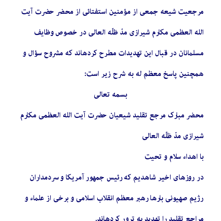
مرجعیت شیعه جمعی از مؤمنین استفتائی از محضر حضرت آیت
الله العظمی مکارم شیرازی مدّ ظلّه العالی در خصوص وظایف
مسلمانان در قبال این تهدیدات مطرح کردهاند که مشروح سؤال و
همچنین پاسخ معظم له به شرح زیر است:
بسمه تعالی
محضر مبارک مرجع تقلید شیعیان حضرت آیت الله العظمی مکارم
شیرازی مدّ ظلّه العالی
با اهداء سلام و تحیت
در روزهای اخیر شاهدیم که رئیس جمهور آمریکا و سردمداران
رژیم صهیونی بارها رهبر معظم انقلاب اسلامی و برخی از علماء و
مراجع تقلید را تهدید به ترور کردهاند.