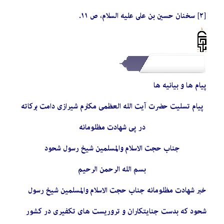
[٢] سخنان حسين بن على عليه السلام، ص ١١.
پیام ها و بیانیه ها
پیام تسلیت حضرت آیت الله العظمی مکارم شیرازی دامت برکاته
در پی شهادت مظلومانه
جناب حجت الاسلام والمسلمین شیخ رسول شحود
بسم الله الرحمن الرحیم
خبر شهادت مظلومانه جناب حجت الاسلام والمسلمین شیخ رسول
شحود که بدست جنایتکاران و تروریست های تکفیری در کشور