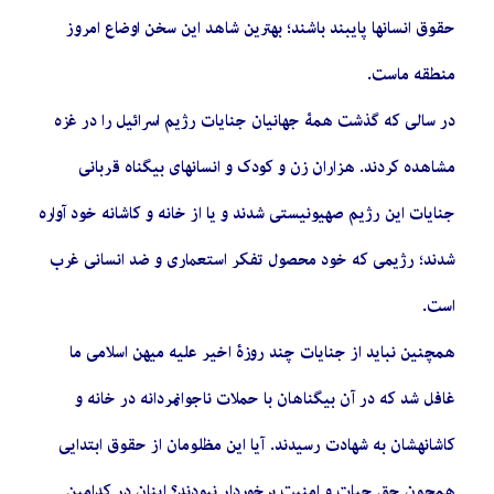
حقوق انسانها پایبند باشند؛ بهترین شاهد این سخن اوضاع امروز
منطقه ماست.
در سالی که گذشت همۀ جهانیان جنایات رژیم اسرائیل را در غزه
مشاهده کردند. هزاران زن و کودک و انسانهای بیگناه قربانی
جنایات این رژیم صهیونیستی شدند و یا از خانه و کاشانه خود آواره
شدند؛ رژیمی که خود محصول تفکر استعماری و ضد انسانی غرب
است.
همچنین نباید از جنایات چند روزۀ اخیر علیه میهن اسلامی ما
غافل شد که در آن بیگناهان با حملات ناجوانمردانه در خانه و
کاشانهشان به شهادت رسیدند. آیا این مظلومان از حقوق ابتدایی
همچون حق حیات و امنیت برخوردار نبودند؟ اینان در کدامین