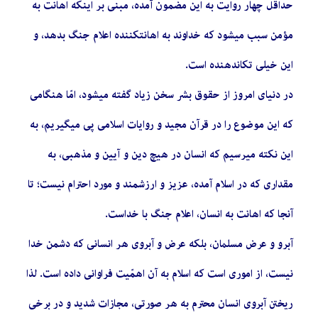
حداقل چهار روایت به این مضمون آمده، مبنی بر اینكه اهانت به
مؤمن سبب میشود كه خداوند به اهانتكننده اعلام جنگ بدهد، و
این خیلی تكاندهنده است.
در دنیای امروز از حقوق بشر سخن زیاد گفته میشود، امّا هنگامی
كه این موضوع را در قرآن مجید و روایات اسلامی پی میگیریم، به
این نكته میرسیم كه انسان در هیچ دین و آیین و مذهبی، به
مقداری كه در اسلام آمده، عزیز و ارزشمند و مورد احترام نیست؛ تا
آنجا كه اهانت به انسان، اعلام جنگ با خداست.
آبرو و عرض مسلمان، بلكه عرض و آبروی هر انسانی كه دشمن خدا
نیست، از اموری است كه اسلام به آن اهمّیت فراوانی داده است. لذا
ریختن آبروی انسان محترم به هر صورتی، مجازات شدید و در برخی