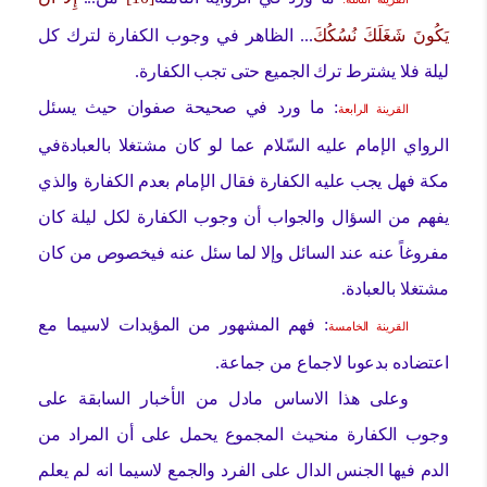
يَكُونَ شَغَلَكَ نُسُكُكَ
... الظاهر في وجوب الكفارة لترك كل
ليلة فلا يشترط ترك الجميع حتى تجب الكفارة.
: ما ورد في صحيحة صفوان حيث يسئل
القرينة الرابعة
الرواي الإمام عليه السّلام عما لو كان مشتغلا بالعبادةفي
مكة فهل يجب عليه الكفارة فقال الإمام بعدم الكفارة والذي
يفهم من السؤال والجواب أن وجوب الكفارة لكل ليلة كان
مفروغاً عنه عند السائل وإلا لما سئل عنه فيخصوص من كان
مشتغلا بالعبادة.
: فهم المشهور من المؤيدات لاسيما مع
القرينة الخامسة
اعتضاده بدعوىا لاجماع من جماعة.
وعلى هذا الاساس مادل من الأخبار السابقة على
وجوب الكفارة منحيث المجموع يحمل على أن المراد من
الدم فيها الجنس الدال على الفرد والجمع لاسيما انه لم يعلم