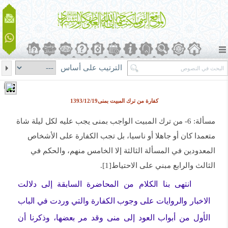
الترتيب على أساس
كفارة من ترك المبيت بمنى1393/12/19
مسألة: 6- من ترك المبيت الواجب بمنى يجب عليه لكل ليلة شاة
متعمدا كان أو جاهلا أو ناسيا، بل تجب الكفارة على الأشخاص
المعدودين في المسألة الثالثة إلا الخامس منهم، والحكم في
الثالث والرابع مبني على الاحتياط[1].
انتهى بنا الكلام من المحاضرة السابقة إلى دلالت
الاخبار والروايات على وجوب الكفارة والتي وردت في الباب
الأول من أبواب العود إلى منى وقد مر بعضها، وذكرنا أن