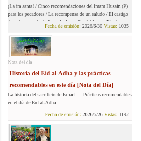
¡La ira santa! / Cinco recomendaciones del Imam Husain (P)
para los pecadores / La recompensa de un saludo / El castigo
de quien escucha la llamada de auxilio del Imam (P) y la
Fecha de emisión:
2026/6/30
Vistas:
1035
ignora…
Nota del día
Historia del Eid al-Adha y las prácticas
recomendables en este día
[Nota del Día]
La historia del sacrificio de Ismael… Prácticas recomendables
en el día de Eid al-Adha
Fecha de emisión:
2026/5/26
Vistas:
1192