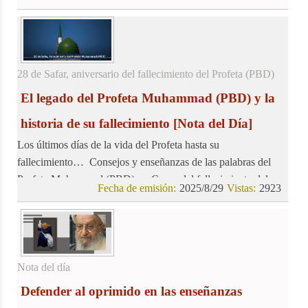
28 de Safar, aniversario del fallecimiento del Profeta (PBD)
El legado del Profeta Muhammad (PBD) y la
historia de su fallecimiento
[Nota del Día]
Los últimos días de la vida del Profeta hasta su
fallecimiento… Consejos y enseñanzas de las palabras del
Profeta Muhammad (PBD)… Causa del fallecimiento del
Fecha de emisión:
2025/8/29
Vistas:
2923
Profeta (PBD)
Nota del día
Defender al oprimido en las enseñanzas