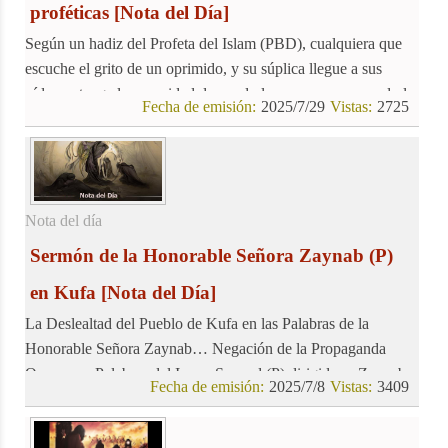
proféticas
[Nota del Día]
Según un hadiz del Profeta del Islam (PBD), cualquiera que
escuche el grito de un oprimido, y su súplica llegue a sus
oídos, y tenga la capacidad de ayudarlo, y no corra a ayudarlo,
Fecha de emisión:
2025/7/29
Vistas:
2725
no es un musulmán verdadero.
Nota del día
Sermón de la Honorable Señora Zaynab (P)
en Kufa
[Nota del Día]
La Deslealtad del Pueblo de Kufa en las Palabras de la
Honorable Señora Zaynab… Negación de la Propaganda
Omeya… Palabras del Imam Sayyad (P) dirigidas a Zaynab
Fecha de emisión:
2025/7/8
Vistas:
3409
(P)…