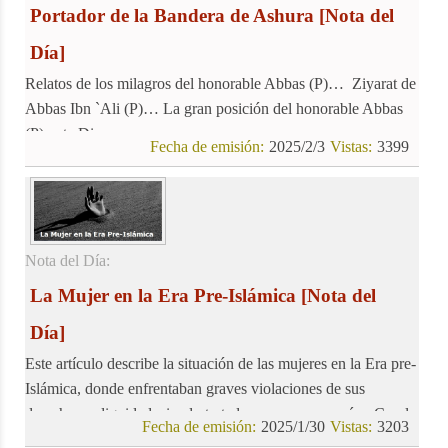
Portador de la Bandera de Ashura
[Nota del
Día]
Relatos de los milagros del honorable Abbas (P)… Ziyarat de
Abbas Ibn `Ali (P)… La gran posición del honorable Abbas
(P) ante Dios
Fecha de emisión:
2025/2/3
Vistas:
3399
Nota del Día:
La Mujer en la Era Pre-Islámica
[Nota del
Día]
Este artículo describe la situación de las mujeres en la Era pre-
Islámica, donde enfrentaban graves violaciones de sus
derechos y dignidad, siendo tratadas como mercancías. Con la
Fecha de emisión:
2025/1/30
Vistas:
3203
llegada del Islam, se produjo un cambio significativo,