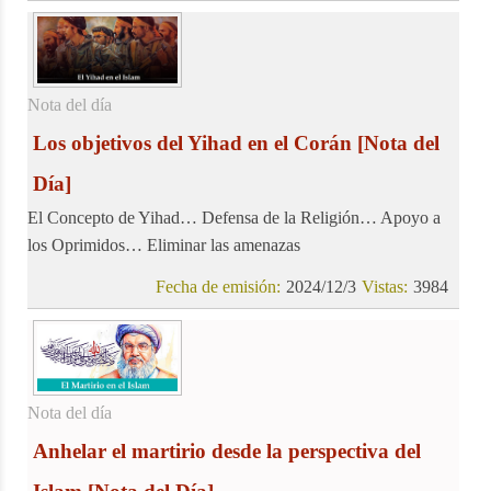
Nota del día
Los objetivos del Yihad en el Corán
[Nota del
Día]
El Concepto de Yihad… Defensa de la Religión… Apoyo a
los Oprimidos… Eliminar las amenazas
Fecha de emisión:
2024/12/3
Vistas:
3984
Nota del día
Anhelar el martirio desde la perspectiva del