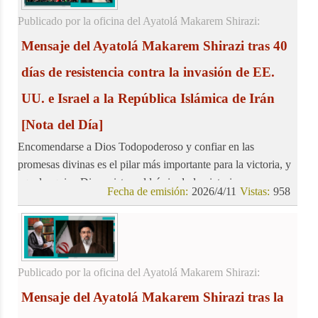
Publicado por la oficina del Ayatolá Makarem Shirazi:
Mensaje del Ayatolá Makarem Shirazi tras 40
días de resistencia contra la invasión de EE.
UU. e Israel a la República Islámica de Irán
[Nota del Día]
Encomendarse a Dios Todopoderoso y confiar en las
promesas divinas es el pilar más importante para la victoria, y
aquel a quien Dios asiste, saldrá sin duda victorioso.
Fecha de emisión:
2026/4/11
Vistas:
958
Publicado por la oficina del Ayatolá Makarem Shirazi:
Mensaje del Ayatolá Makarem Shirazi tras la