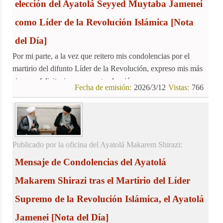
elección del Ayatolá Seyyed Muytaba Jamenei
como Líder de la Revolución Islámica
[Nota
del Día]
Por mi parte, a la vez que reitero mis condolencias por el
martirio del difunto Líder de la Revolución, expreso mis más
sinceras felicitaciones por esta elección.
Fecha de emisión:
2026/3/12
Vistas:
766
Publicado por la oficina del Ayatolá Makarem Shirazi:
Mensaje de Condolencias del Ayatolá
Makarem Shirazi tras el Martirio del Líder
Supremo de la Revolución Islámica, el Ayatolá
Jamenei
[Nota del Día]