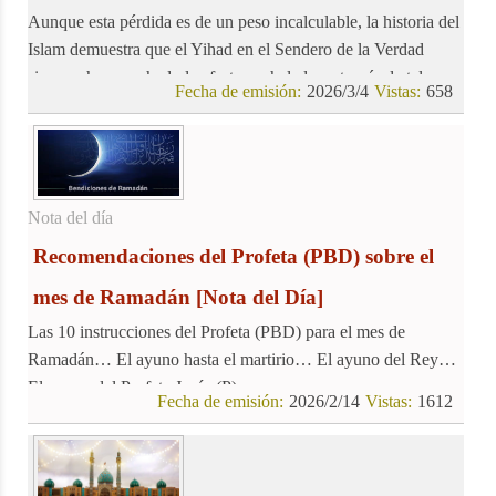
Aunque esta pérdida es de un peso incalculable, la historia del
Islam demuestra que el Yihad en el Sendero de la Verdad
siempre ha cosechado los frutos anhelados a través de tales
Fecha de emisión:
2026/3/4
Vistas:
658
inmolaciones.
Nota del día
Recomendaciones del Profeta (PBD) sobre el
mes de Ramadán
[Nota del Día]
Las 10 instrucciones del Profeta (PBD) para el mes de
Ramadán… El ayuno hasta el martirio… El ayuno del Rey…
El ayuno del Profeta Jesús (P)…
Fecha de emisión:
2026/2/14
Vistas:
1612