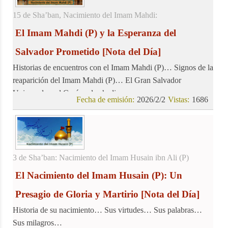
15 de Sha’ban, Nacimiento del Imam Mahdi:
El Imam Mahdi (P) y la Esperanza del
Salvador Prometido
[Nota del Día]
Historias de encuentros con el Imam Mahdi (P)… Signos de la
reaparición del Imam Mahdi (P)… El Gran Salvador
Universal en el Corán y los hadices…
Fecha de emisión:
2026/2/2
Vistas:
1686
3 de Sha’ban: Nacimiento del Imam Husain ibn Ali (P)
El Nacimiento del Imam Husain (P): Un
Presagio de Gloria y Martirio
[Nota del Día]
Historia de su nacimiento… Sus virtudes… Sus palabras…
Sus milagros…