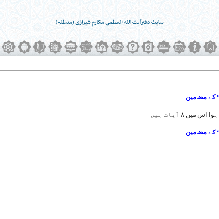
 کے مضامین
 میں ۸ آیات ہیں
 کے مضامین