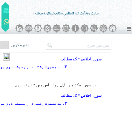
ذخیره کریں
سورہ اخلاص “ کے مطالب
۳۔بے بصیرت رشتہ دار ہمیشہ دور ہوتے ہیں۔
یہ سورہ مکہّ میں نازل ہوا ۔ اس میں ۴ آیات ہیں
سورہ اخلاص “ کے مطالب
۳۔بے بصیرت رشتہ دار ہمیشہ دور ہوتے ہیں۔