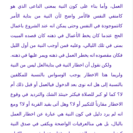
العمل، وأما بناء على كون النية بمعنى الداعى الذي هو
كامنفي النفس فالأمر واضح لأن النية من بداية الأمر
كانتموجودة في النفس وحتى يمكن انه عند الشروع باعمال
الحج عندما كان يخط الأعمال في ذهنه كان قصده المبيت
بمنى في تلك الليالي، وعليه فمن أوجب النية من أول الليل
فكان مقصوده انه يخطر العمل في ذهنه ويمر عليها في ذهنه.
ولكن نقول أن اخطار النية في بدايةالعل ليس من النية
ولربما هذا الاخطار يوجب الوسواس بالنسبة للمكلفين
بالنسبة إلى هل انه نوى بعد الدخول فيالعمل أو قبل ذلك أم
لا؟ كما لو كبر للصلاة فيكثر حينئذ الشك والترديد في وقوع
الاخطار مقارناً للتكبير أو لا؟ وهل أتى بقيد القربة أو لا؟ ومع
انه لم يرد دليل في كون النية هي عبارة عن اخطار العمل
بالبال، بل هي منالعرفيات الواضحة ويكفى في صدق النية