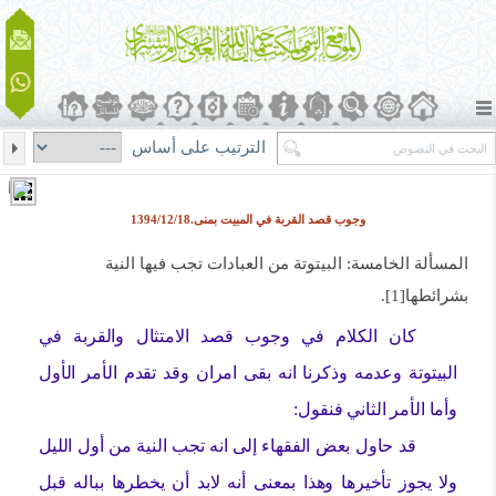
الترتيب على أساس
وجوب قصد القربة في المبيت بمنى.1394/12/18
المسألة الخامسة: البيتوتة من العبادات تجب فيها النية
بشرائطها[1].
كان الكلام في وجوب قصد الامتثال والقربة في
البيتوتة وعدمه وذكرنا انه بقى امران وقد تقدم الأمر الأول
وأما الأمر الثاني فنقول:
قد حاول بعض الفقهاء إلى انه تجب النية من أول الليل
ولا يجوز تأخيرها وهذا بمعنى أنه لابد أن يخطرها بباله قبل