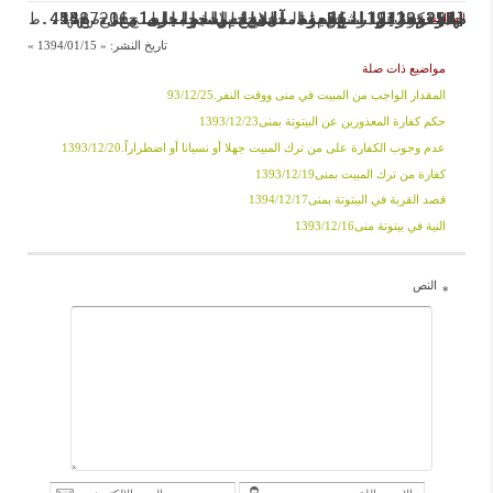

[1] تحریر الوسیلة، الامام الخمینی، ج1، ص455.
[2] تحریر الوسیلة، الامام الخمینی، ج1، ص455.
[3] حدائق الناضرة، شیخ یوسف بحرانی، ج17، ص298.
[5] جواهر الکلام، محمد حسن جواهری، ج20، ص4.
[6] وسائل الشیعة، الشیخ الحر العاملی، ج14، ص251، ابواب العود الی منی، الباب1، الرقم19119، ح2، ط آل البیت.
[7] وسائل الشیعة، الشیخ الحر العاملی، ج14، ص252، ابواب العود الی منی، الباب1، الرقم19122، ح5، ط آل البیت.
[8] وسائل الشیعة، الشیخ الحر العاملی، ج14، ص253، ابواب العود الی منی، الباب1، الرقم19123، ح6، ط آل البیت.
[4] کشف اللثام، المحقق الاصفهانی، ج6، ص238، ط جامعة المدرسین.
الهوامش:
تاريخ النشر:
« 1394/01/15 »
مواضيع ذات صلة
المقدار الواجب من المبيت في منى ووقت النفر.93/12/25
حكم كفارة المعذورين عن البيتوتة بمنى1393/12/23
عدم وجوب الكفارة على من ترك المبيت جهلا أو نسيانا أو اضطراراً.1393/12/20
كفارة من ترك المبيت بمنى1393/12/19
قصد القربة في البيتوتة بمنى1394/12/17
النية في بيتوتة منى1393/12/16
النص
*