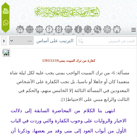
الترتيب على أساس
كفارة من ترك المبيت بمنى1393/12/19
مسألة: 6- من ترك المبيت الواجب بمنى يجب عليه لكل ليلة شاة
متعمدا كان أو جاهلا أو ناسيا، بل تجب الكفارة على الأشخاص
المعدودين في المسألة الثالثة إلا الخامس منهم، والحكم في
الثالث والرابع مبني على الاحتياط[1].
انتهى بنا الكلام من المحاضرة السابقة إلى دلالت
الاخبار والروايات على وجوب الكفارة والتي وردت في الباب
الأول من أبواب العود إلى منى وقد مر بعضها، وذكرنا أن