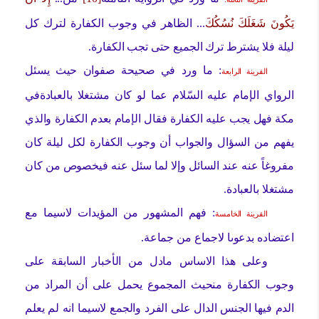
يَكُونَ شَغَلَكَ نُسُكُكَ
... الظاهر في وجوب الكفارة لترك كل
ليلة فلا يشترط ترك الجميع حتى تجب الكفارة.
: ما ورد في صحيحة صفوان حيث يسئل
القرينة الرابعة
الرواي الإمام عليه السّلام عما لو كان مشتغلا بالعبادةفي
مكة فهل يجب عليه الكفارة فقال الإمام بعدم الكفارة والذي
يفهم من السؤال والجواب أن وجوب الكفارة لكل ليلة كان
مفروغاً عنه عند السائل وإلا لما سئل عنه فيخصوص من كان
مشتغلا بالعبادة.
: فهم المشهور من المؤيدات لاسيما مع
القرينة الخامسة
اعتضاده بدعوىا لاجماع من جماعة.
وعلى هذا الاساس مادل من الأخبار السابقة على
وجوب الكفارة منحيث المجموع يحمل على أن المراد من
الدم فيها الجنس الدال على الفرد والجمع لاسيما انه لم يعلم