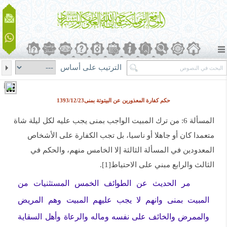
الترتيب على أساس
حكم كفارة المعذورين عن البيتوتة بمنى1393/12/23
المسألة 6: من ترك المبيت الواجب بمنى يجب عليه لكل ليلة شاة
متعمدا كان أو جاهلا أو ناسيا، بل تجب الكفارة على الأشخاص
المعدودين في المسألة الثالثة إلا الخامس منهم، والحكم في
الثالث والرابع مبني على الاحتياط[1].
مر الحديث عن الطوائف الخمس المستثنيات من
المبيت بمنى وانهم لا يجب عليهم المبيت وهم المريض
والممرض والخائف على نفسه وماله والرعاة وأهل السقاية