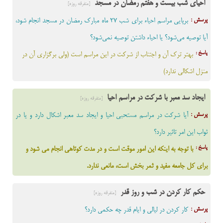
احیای شب بیست و هفتم رمضان در مسجد
[متفرقه روزه]
پرسش :
برپایی مراسم احیاء برای شب 27 ماه مبارک رمضان در مسجد انجام شود،
آیا توصیه می‌شود؟ یا احیاء داشتن توصیه نمی‌شود؟
پاسخ :
بهتر ترک آن و اجتناب از شرکت در این مراسم است (ولی برگزاری آن در
منزل اشکالی ندارد)
ایجاد سد معبر با شرکت در مراسم احیا
[متفرقه روزه]
پرسش :
آیا شرکت در مراسم مستحبی احیا و ایجاد سد معبر اشکال دارد و یا در
ثواب این امر تاثیر دارد؟
پاسخ :
با توجه به اینکه این امور موقت است و در مدت کوتاهی انجام می شود و
برای کل جامعه مفید و ثمر بخش است، مانعی ندارد
.
حکم کار کردن در شب و روز قدر
[متفرقه روزه]
پرسش :
کار کردن در لیالی و ایام قدر چه حکمی دارد؟