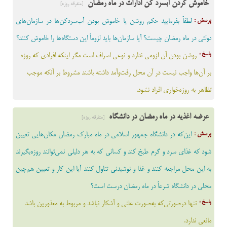
خاموش کردن آبسرد کن ادارات در ماه رمضان
[متفرقه روزه]
پرسش :
لطفاً بفرمایید حکم روشن یا خاموش بودن آب‌سردکن‌ها در سازمان‌های
دولتی در ماه رمضان چیست؟ آیا سازمان‌ها باید لزوماً این دستگاه‌ها را خاموش کنند؟
پاسخ :
روشن بودن آن لزومی ندارد و نوعی اسراف است مگر اینکه افرادی که روزه
بر آن‌ها واجب نیست در آن محل رفت‌وآمد داشته باشند مشروط بر آنکه موجب
تظاهر به‌ روزه‌خواری افراد نشود.
عرضه اغذیه در ماه رمضان در دانشگاه
[متفرقه روزه]
پرسش :
این‌که در دانشگاه جمهور اسلامی در ماه مبارک رمضان مکان‌هایی تعیین
شود که غذای سرد و گرم طبخ کند و کسانی که به هر دلیلی نمی‌توانند روزه‌بگیرند
به این محل مراجعه کنند و غذا و نوشیدنی تناول کنند آیا این کار و تعیین هم‌چین
محلی در دانشگاه شرعاً در ماه رمضان درست است؟
پاسخ :
تنها درصورتی‌که به‌صورت علنی و آشکار نباشد و مربوط به معذورین باشد
مانعی ندارد.