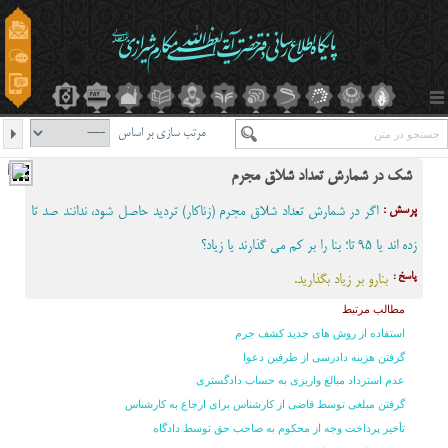
مرتب سازی بر اساس
شک در شمارش تعداد شلاق مجرم
پرسش :
اگر در شمارش تعداد شلاق مجرم (زناکار) تردید حاصل شود، ندانند صد تا
زده اند یا 95 تا؛ بنا را بر کم می گذارند یا زیاد؟
پاسخ :
بنارو بر زیاد بگذارید.
مطالب مرتبط
استفاده از روش های جدید کشف جرم
گرفتن هزینه دادرسی از طرفین دعوا
عدم استرداد مبالغ واریزی به حساب دادگستری
گرفتن مبلغی توسط قاضی از کارشناس برای ارجاع به کارشناس
تأخیر پرداخت وجه از محکوم به صاحب حق توسط دادگاه