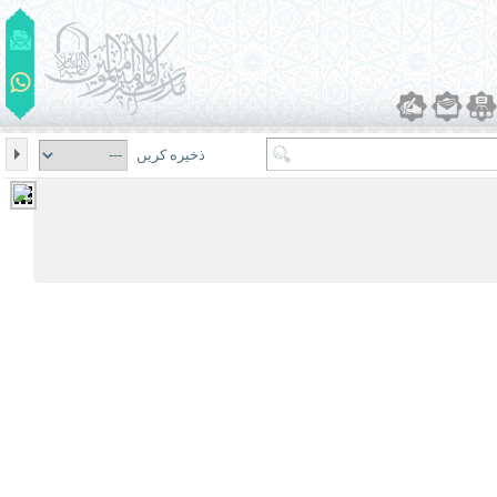
ذخیره کریں