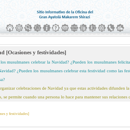
d [Ocasiones y festividades]
los musulmanes celebrar la Navidad? ¿Pueden los musulmanes felicitar a
Navidad? ¿Pueden los musulmanes celebrar esta festividad como las fes
sa?
rganizar celebraciones de Navidad ya que estas actividades difunden la c
, se permite cuando una persona lo hace para mantener sus relaciones c
es y festividades]