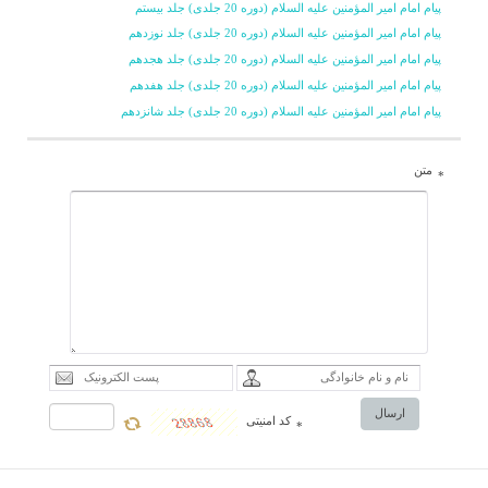
پیام امام امیر المؤمنین علیه السلام (دوره 20 جلدی) جلد بیستم
نهج البلاغه فرارسیده
پیام امام امیر المؤمنین علیه السلام (دوره 20 جلدی) جلد نوزدهم
است» و باید کارى مشابه
پیام امام امیر المؤمنین علیه السلام (دوره 20 جلدی) جلد هجدهم
پیام امام امیر المؤمنین علیه السلام (دوره 20 جلدی) جلد هفدهم
تفسیر نمونه روى آن انجام
پیام امام امیر المؤمنین علیه السلام (دوره 20 جلدی) جلد شانزدهم
شود، بلکه با استفاده از
تجربیات گذشته، کارى
متن
*
پخته تر و کامل تر صورت
گیرد.
ارسال
کد امنیتی
*